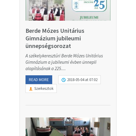
Berde Mózes Unitárius
Gimnázium jubileumi
ünnepségsorozat
A székelykeresztúri Berde Mózes Unitárius
Gimnázium a jubileumi évben ünnepli
alapításának a 225....
READ MORE
2018-05-04 at 07:02
Szerkesztok