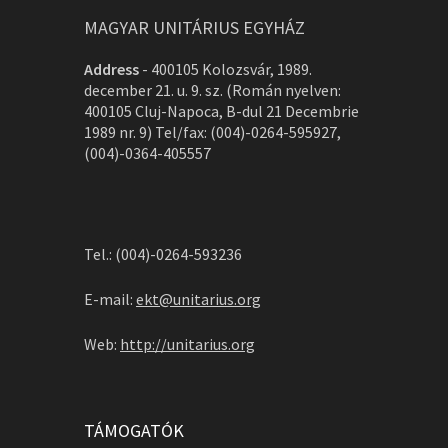
MAGYAR UNITÁRIUS EGYHÁZ
Address
-
400105 Kolozsvár, 1989.
december 21. u. 9. sz. (Román nyelven:
400105 Cluj-Napoca, B-dul 21 Decembrie
1989 nr. 9) Tel/fax: (004)-0264-595927,
(004)-0364-405557
Tel.: (004)-0264-593236
E-mail:
ekt@unitarius.org
Web:
http://unitarius.org
TÁMOGATÓK