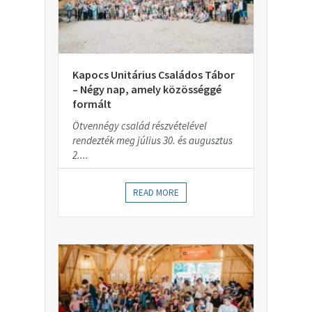
Kapocs Unitárius Családos Tábor
– Négy nap, amely közösséggé
formált
Ötvennégy család részvételével
rendezték meg július 30. és augusztus
2....
READ MORE