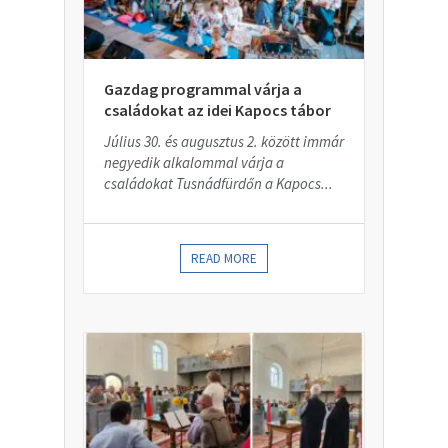
Gazdag programmal várja a
családokat az idei Kapocs tábor
Július 30. és augusztus 2. között immár
negyedik alkalommal várja a
családokat Tusnádfürdőn a Kapocs...
READ MORE