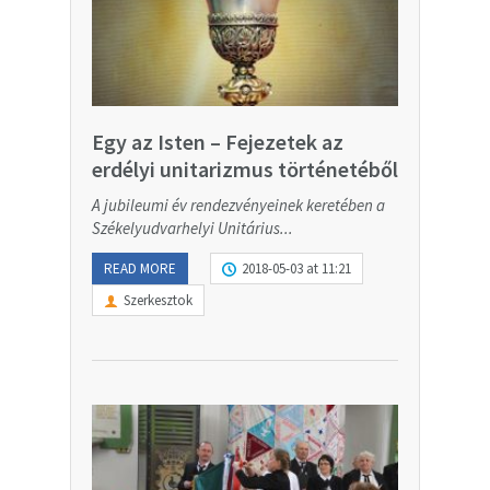
Egy az Isten – Fejezetek az
erdélyi unitarizmus történetéből
A jubileumi év rendezvényeinek keretében a
Székelyudvarhelyi Unitárius...
READ MORE
2018-05-03 at 11:21
Szerkesztok