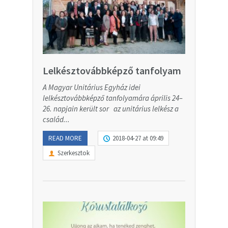
Lelkésztovábbképző tanfolyam
A Magyar Unitárius Egyház idei
lelkésztovábbképző tanfolyamára április 24–
26. napjain került sor az unitárius lelkész a
család...
READ MORE
2018-04-27 at 09:49
Szerkesztok