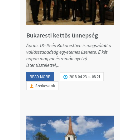
Bukaresti kettős ünnepség
Április 18–19-én Bukarestben is megszólalt a
vallásszabadság egyetemes üzenete. E két
napon magyar és román nyelvű
istentisztelettel,...
READ MORE
2018-04-23 at 08:21
Szerkesztok