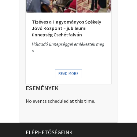
Tízéves a Hagyományos Székely
Jövő Központ – jubileumi
ünnepség Csehétfalván
Hálaadó ünnepséggel emlékeztek meg
a...
READ MORE
ESEMÉNYEK
No events scheduled at this time.
ELÉRHETŐSÉGEINK