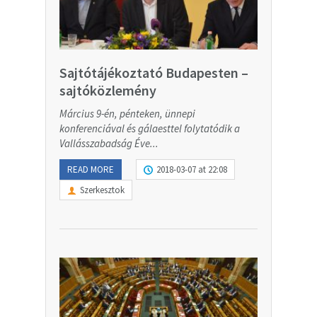
Sajtótájékoztató Budapesten –
sajtóközlemény
Március 9-én, pénteken, ünnepi
konferenciával és gálaesttel folytatódik a
Vallásszabadság Éve...
READ MORE
2018-03-07 at 22:08
Szerkesztok