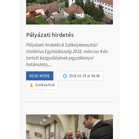
Pályázati hirdetés
Pályázati hirdetés A Székelykeresztúri
Unitárius Egyházközség 2018. március 4-én
tartott közgyűlésének jegyzőkönyvi
határozata,...
READ MORE
2018-03-29 at 08:49
Szerkesztok