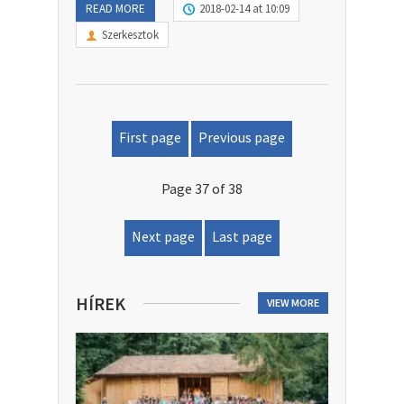
READ MORE
2018-02-14 at 10:09
Szerkesztok
First page
Previous page
Page 37 of 38
Next page
Last page
HÍREK
VIEW MORE