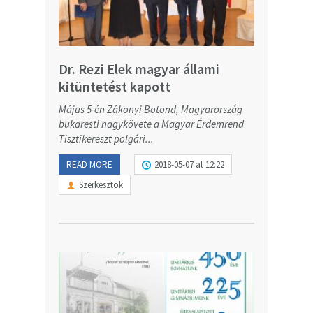
Dr. Rezi Elek magyar állami
kitüntetést kapott
Május 5-én Zákonyi Botond, Magyarország
bukaresti nagykövete a Magyar Érdemrend
Tisztikereszt polgári...
READ MORE
2018-05-07 at 12:22
Szerkesztok