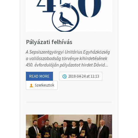
Pályázati felhívás
A Sepsiszentgyörgyi Unitárius Egyházközség
a vallásszabadság törvénye kihirdetésének
450. évfordulóján pályázatot hirdet Dávid...
READ MORE
2018-04-24 at 11:13
Szerkesztok