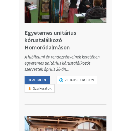
Egyetemes unitárius
kórustalálkozó
Homoródalmáson
A jubileumi év rendezvényeinek keretében
egyetemes unitárius kórustalálkozót
szerveztek április 28-án...
READ MORE
2018-05-03 at 10:59
Szerkesztok