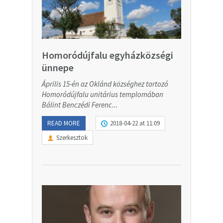
Homoródújfalu egyházközségi
ünnepe
Április 15-én az Oklánd községhez tartozó
Homoródújfalu unitárius templomában
Bálint Benczédi Ferenc...
READ MORE
2018-04-22 at 11:09
Szerkesztok