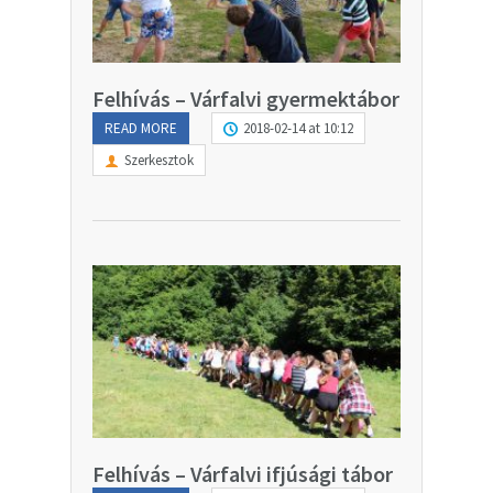
Felhívás – Várfalvi gyermektábor
READ MORE
2018-02-14 at 10:12
Szerkesztok
Felhívás – Várfalvi ifjúsági tábor