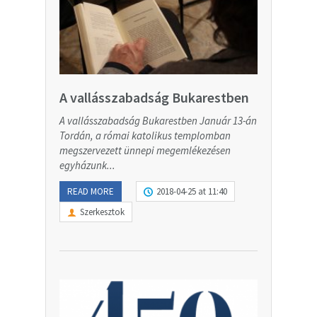
A vallásszabadság Bukarestben
A vallásszabadság Bukarestben Január 13-án
Tordán, a római katolikus templomban
megszervezett ünnepi megemlékezésen
egyházunk...
READ MORE
2018-04-25 at 11:40
Szerkesztok