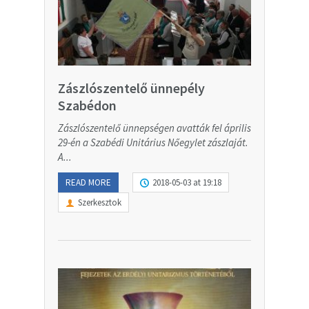
Zászlószentelő ünnepély
Szabédon
Zászlószentelő ünnepségen avatták fel április
29-én a Szabédi Unitárius Nőegylet zászlaját.
A...
READ MORE
2018-05-03 at 19:18
Szerkesztok