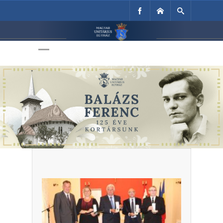
Unitárius Egyház
Weboldala