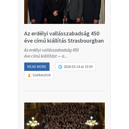
Az erdélyi vallásszabadság 450
éve című kiállítás Strasbourgban
Az erdélyi vallásszabadság 450
éve című kiállítást — a...
READ MORE
2018-03-14 at 15:59
Szerkesztok