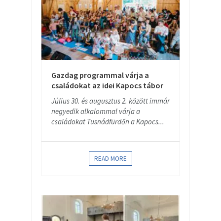
Gazdag programmal várja a
családokat az idei Kapocs tábor
Július 30. és augusztus 2. között immár
negyedik alkalommal várja a
családokat Tusnádfürdőn a Kapocs...
READ MORE