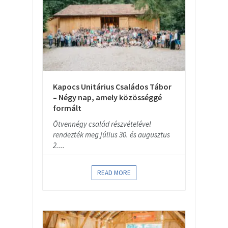
Kapocs Unitárius Családos Tábor
– Négy nap, amely közösséggé
formált
Ötvennégy család részvételével
rendezték meg július 30. és augusztus
2....
READ MORE