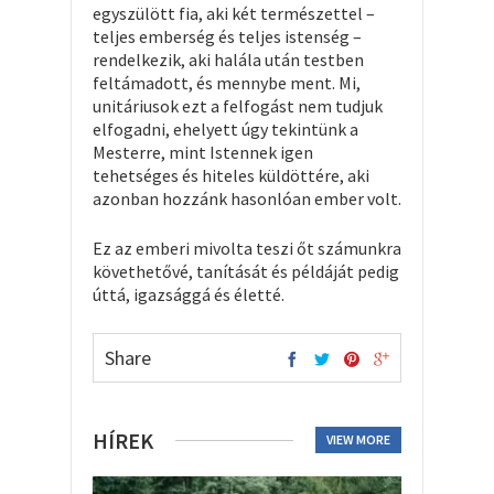
egyszülött fia, aki két természettel –
teljes emberség és teljes istenség –
rendelkezik, aki halála után testben
feltámadott, és mennybe ment. Mi,
unitáriusok ezt a felfogást nem tudjuk
elfogadni, ehelyett úgy tekintünk a
Mesterre, mint Istennek igen
tehetséges és hiteles küldöttére, aki
azonban hozzánk hasonlóan ember volt.
Ez az emberi mivolta teszi őt számunkra
követhetővé, tanítását és példáját pedig
úttá, igazsággá és életté.
Share
HÍREK
VIEW MORE