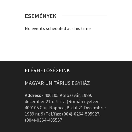
ESEMÉNYEK
No events scheduled at this time.
ELÉRHETŐSÉGEINK
MAGYAR UNITÁRIUS EGYHÁZ
Address
-
400105 Kolozsvár, 1989.
december 21. u. 9. sz. (Román nyelven:
400105 Cluj-Napoca, B-dul 21 Decembrie
1989 nr. 9) Tel/fax: (004)-0264-595927,
(004)-0364-405557