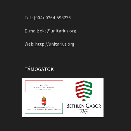
Tel.: (004)-0264-593236
E-mail:
ekt@unitarius.org
Web:
http://unitarius.org
TÁMOGATÓK