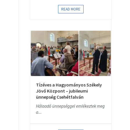
READ MORE
Tízéves a Hagyományos Székely
Jövő Központ – jubileumi
ünnepség Csehétfalván
Hálaadó ünnepséggel emlékeztek meg
a...