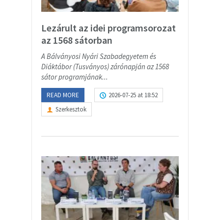
Lezárult az idei programsorozat
az 1568 sátorban
A Bálványosi Nyári Szabadegyetem és
Diáktábor (Tusványos) zárónapján az 1568
sátor programjának...
READ MORE
2026-07-25 at 18:52
Szerkesztok