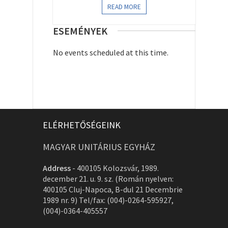
READ MORE
ESEMÉNYEK
No events scheduled at this time.
ELÉRHETŐSÉGEINK
MAGYAR UNITÁRIUS EGYHÁZ
Address
-
400105 Kolozsvár, 1989.
december 21. u. 9. sz. (Román nyelven:
400105 Cluj-Napoca, B-dul 21 Decembrie
1989 nr. 9) Tel/fax: (004)-0264-595927,
(004)-0364-405557