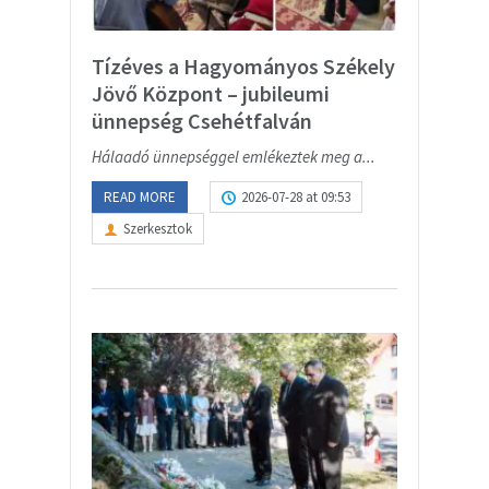
Tízéves a Hagyományos Székely
Jövő Központ – jubileumi
ünnepség Csehétfalván
Hálaadó ünnepséggel emlékeztek meg a...
READ MORE
2026-07-28 at 09:53
Szerkesztok