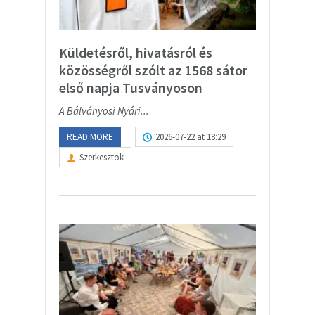
Küldetésről, hivatásról és
közösségről szólt az 1568 sátor
első napja Tusványoson
A Bálványosi Nyári...
READ MORE
2026-07-22 at 18:29
Szerkesztok