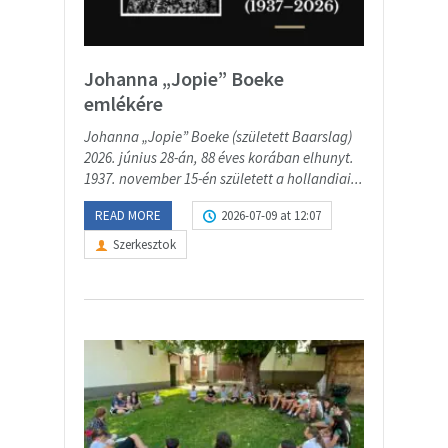
Johanna „Jopie” Boeke
emlékére
Johanna „Jopie” Boeke (született Baarslag)
2026. június 28-án, 88 éves korában elhunyt.
1937. november 15-én született a hollandiai...
READ MORE
2026-07-09 at 12:07
Szerkesztok