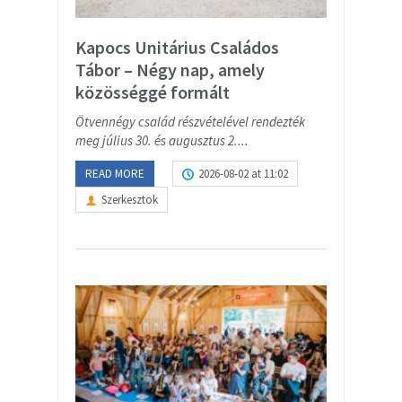
Kapocs Unitárius Családos
Tábor – Négy nap, amely
közösséggé formált
Ötvennégy család részvételével rendezték
meg július 30. és augusztus 2....
READ MORE
2026-08-02 at 11:02
Szerkesztok