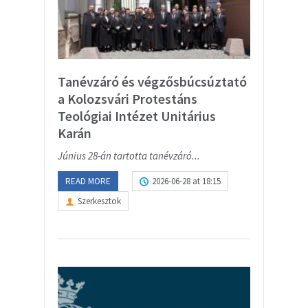
Tanévzáró és végzősbúcsúztató
a Kolozsvári Protestáns
Teológiai Intézet Unitárius
Karán
Június 28-án tartotta tanévzáró...
READ MORE
2026-06-28 at 18:15
Szerkesztok