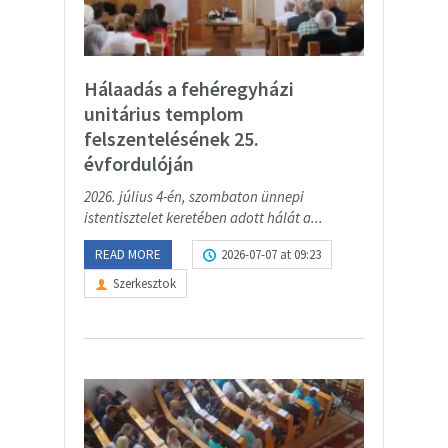
Hálaadás a fehéregyházi
unitárius templom
felszentelésének 25.
évfordulóján
2026. július 4-én, szombaton ünnepi
istentisztelet keretében adott hálát a...
READ MORE
2026-07-07 at 09:23
Szerkesztok