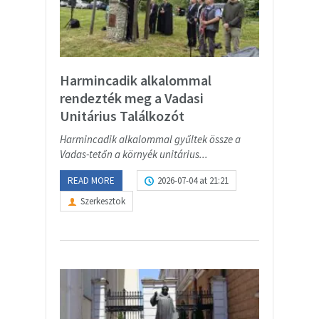
Harmincadik alkalommal
rendezték meg a Vadasi
Unitárius Találkozót
Harmincadik alkalommal gyűltek össze a
Vadas-tetőn a környék unitárius...
READ MORE
2026-07-04 at 21:21
Szerkesztok