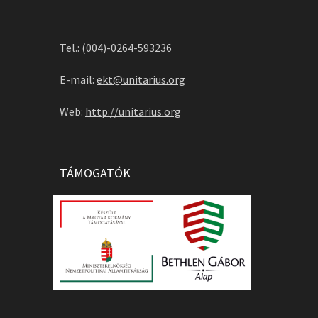
Tel.: (004)-0264-593236
E-mail:
ekt@unitarius.org
Web:
http://unitarius.org
TÁMOGATÓK