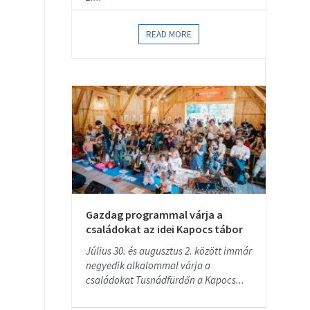
READ MORE
Gazdag programmal várja a
családokat az idei Kapocs tábor
Július 30. és augusztus 2. között immár
negyedik alkalommal várja a
családokat Tusnádfürdőn a Kapocs...