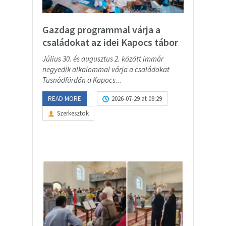
Gazdag programmal várja a
családokat az idei Kapocs tábor
Július 30. és augusztus 2. között immár
negyedik alkalommal várja a családokat
Tusnádfürdőn a Kapocs...
READ MORE
2026-07-29 at 09:29
Szerkesztok