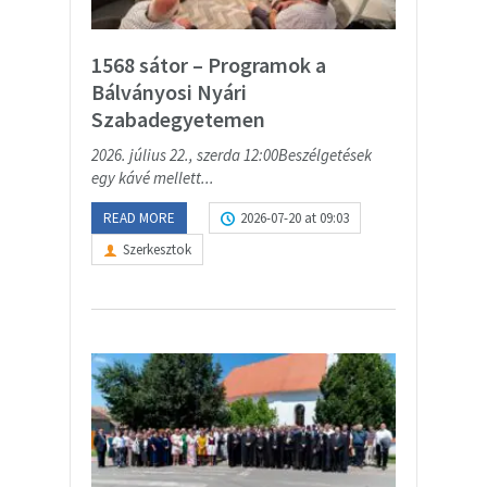
1568 sátor – Programok a
Bálványosi Nyári
Szabadegyetemen
2026. július 22., szerda 12:00Beszélgetések
egy kávé mellett...
READ MORE
2026-07-20 at 09:03
Szerkesztok