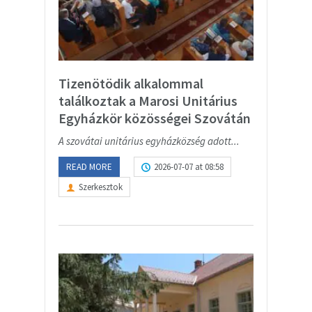
Tizenötödik alkalommal
találkoztak a Marosi Unitárius
Egyházkör közösségei Szovátán
A szovátai unitárius egyházközség adott...
READ MORE
2026-07-07 at 08:58
Szerkesztok