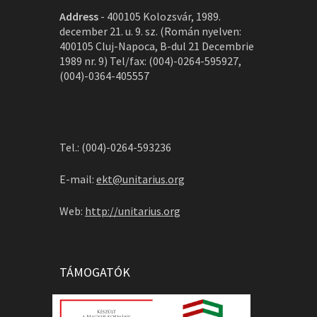
Address
-
400105 Kolozsvár, 1989.
december 21. u. 9. sz. (Román nyelven:
400105 Cluj-Napoca, B-dul 21 Decembrie
1989 nr. 9) Tel/fax: (004)-0264-595927,
(004)-0364-405557
Tel.: (004)-0264-593236
E-mail:
ekt@unitarius.org
Web:
http://unitarius.org
TÁMOGATÓK