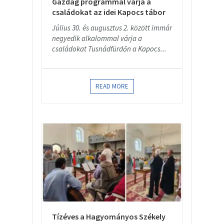
Gazdag programmal várja a
családokat az idei Kapocs tábor
Július 30. és augusztus 2. között immár
negyedik alkalommal várja a
családokat Tusnádfürdőn a Kapocs...
READ MORE
Tízéves a Hagyományos Székely