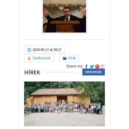
2018-05-17 at 08:27
Szerkesztok
Hírek
Share via:
HÍREK
VIEW MORE