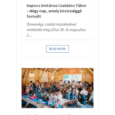
Kapocs Unitárius Családos Tábor
– Négy nap, amely közösséggé
formált
Ötvennégy család részvételével
rendezték meg július 30. és augusztus
2....
READ MORE