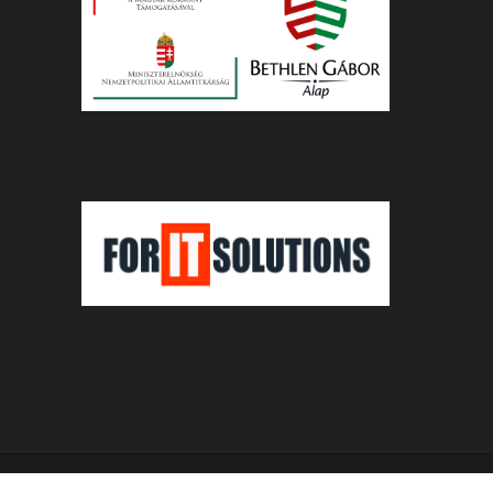
© Unitarius.org Web Design and Development