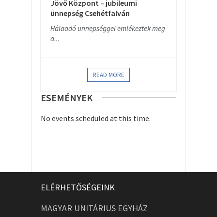
Jövő Központ – jubileumi
ünnepség Csehétfalván
Hálaadó ünnepséggel emlékeztek meg
a...
READ MORE
ESEMÉNYEK
No events scheduled at this time.
ELÉRHETŐSÉGEINK
MAGYAR UNITÁRIUS EGYHÁZ