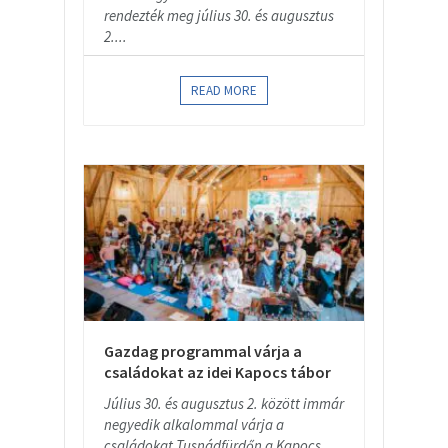
rendezték meg július 30. és augusztus
2....
READ MORE
Gazdag programmal várja a
családokat az idei Kapocs tábor
Július 30. és augusztus 2. között immár
negyedik alkalommal várja a
családokat Tusnádfürdőn a Kapocs...