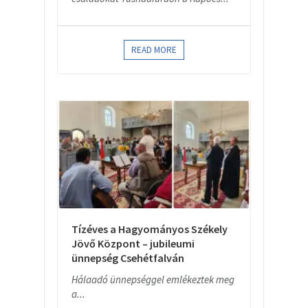
READ MORE
Tízéves a Hagyományos Székely
Jövő Központ – jubileumi
ünnepség Csehétfalván
Hálaadó ünnepséggel emlékeztek meg
a...