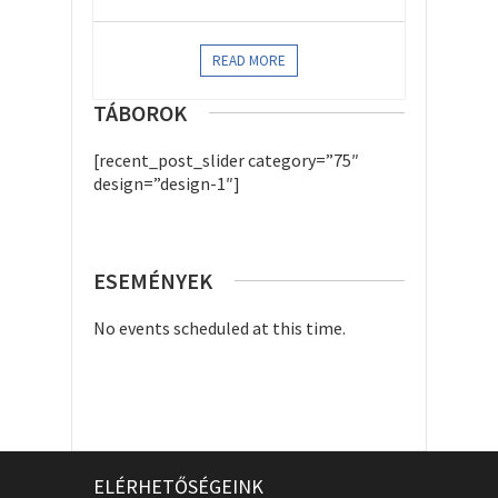
READ MORE
TÁBOROK
[recent_post_slider category=”75″
design=”design-1″]
ESEMÉNYEK
No events scheduled at this time.
ELÉRHETŐSÉGEINK