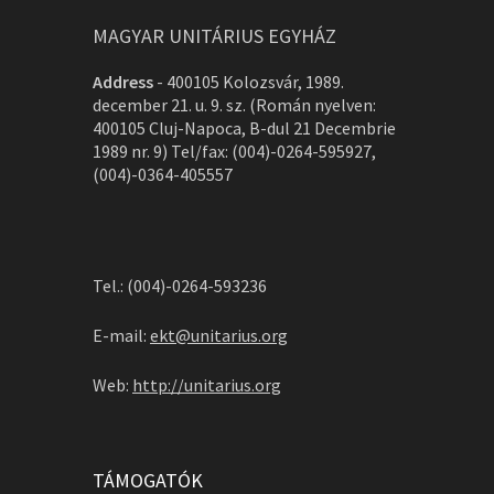
MAGYAR UNITÁRIUS EGYHÁZ
Address
-
400105 Kolozsvár, 1989.
december 21. u. 9. sz. (Román nyelven:
400105 Cluj-Napoca, B-dul 21 Decembrie
1989 nr. 9) Tel/fax: (004)-0264-595927,
(004)-0364-405557
Tel.: (004)-0264-593236
E-mail:
ekt@unitarius.org
Web:
http://unitarius.org
TÁMOGATÓK