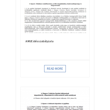
A MUE ülésszabályzata
READ MORE