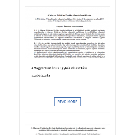
A Magyar Unitárius Egyház választási
szabályzata
READ MORE