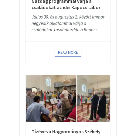
Gazdag programmal várja a
családokat az idei Kapocs tábor
Július 30. és augusztus 2. között immár
negyedik alkalommal várja a
családokat Tusnádfürdőn a Kapocs...
READ MORE
Tízéves a Hagyományos Székely