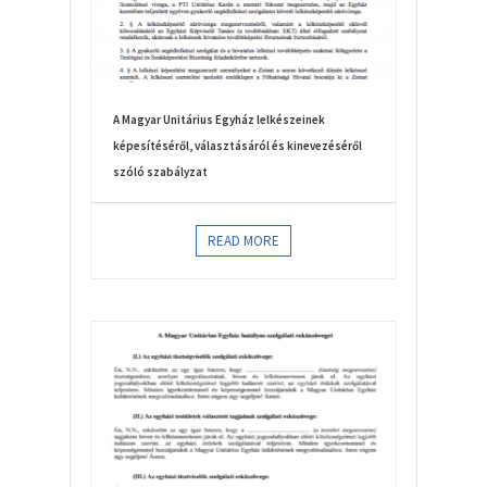
A Magyar Unitárius Egyház lelkészeinek
képesítéséről, választásáról és kinevezéséről
szóló szabályzat
READ MORE