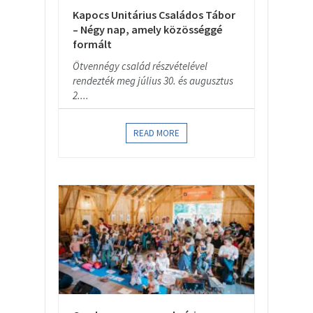
Kapocs Unitárius Családos Tábor
– Négy nap, amely közösséggé
formált
Ötvennégy család részvételével
rendezték meg július 30. és augusztus
2....
READ MORE