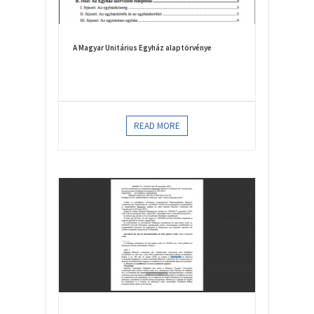
A Magyar Unitárius Egyház alaptörvénye
READ MORE