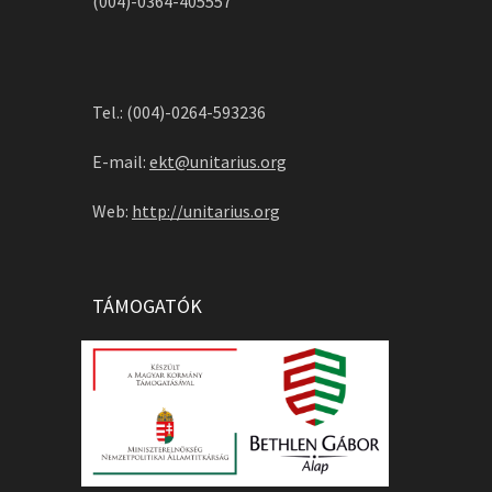
(004)-0364-405557
Tel.: (004)-0264-593236
E-mail:
ekt@unitarius.org
Web:
http://unitarius.org
TÁMOGATÓK