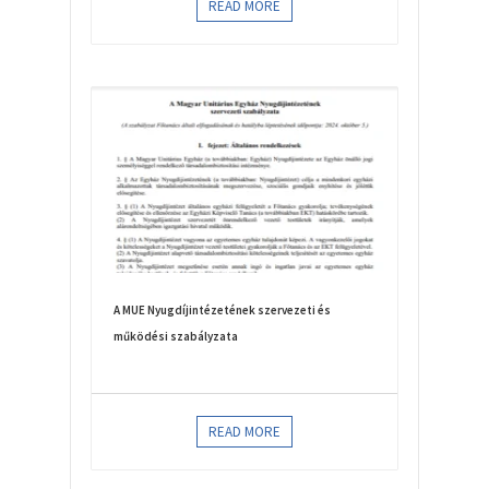
READ MORE
A MUE Nyugdíjintézetének szervezeti és
működési szabályzata
READ MORE