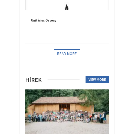
Unitárius Ösvény
READ MORE
HÍREK
VIEW MORE