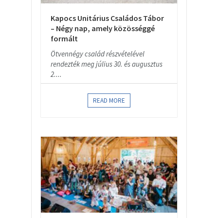
Kapocs Unitárius Családos Tábor
– Négy nap, amely közösséggé
formált
Ötvennégy család részvételével
rendezték meg július 30. és augusztus
2....
READ MORE