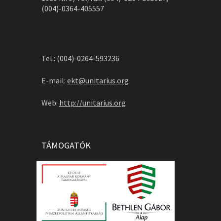
(004)-0364-405557
Tel.: (004)-0264-593236
E-mail:
ekt@unitarius.org
Web:
http://unitarius.org
TÁMOGATÓK