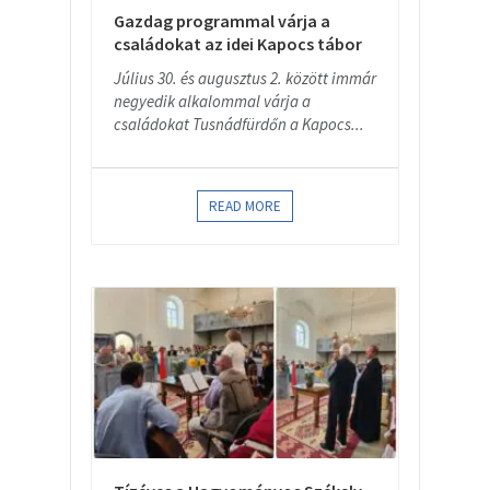
Gazdag programmal várja a
családokat az idei Kapocs tábor
Július 30. és augusztus 2. között immár
negyedik alkalommal várja a
családokat Tusnádfürdőn a Kapocs...
READ MORE