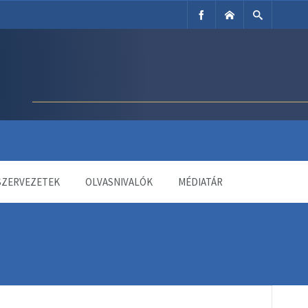
SZERVEZETEK
OLVASNIVALÓK
MÉDIATÁR