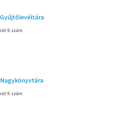
 Gyűjtőlevéltára
rút 9. szám
i Nagykönyvtára
rút 9. szám