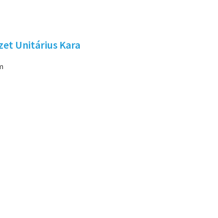
zet Unitárius Kara
ám