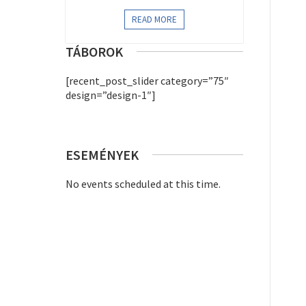
READ MORE
TÁBOROK
[recent_post_slider category=”75″
design=”design-1″]
ESEMÉNYEK
No events scheduled at this time.