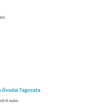
tes
m Óvodai Tagozata
rút 9. szám