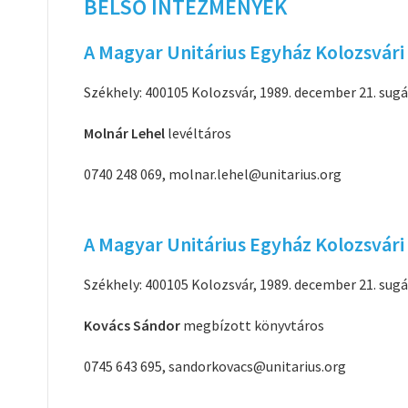
BELSŐ INTÉZMÉNYEK
A Magyar Unitárius Egyház Kolozsvári
Székhely: 400105 Kolozsvár, 1989. december 21. sugá
Molnár Lehel
levéltáros
0740 248 069, molnar.lehel@unitarius.org
A Magyar Unitárius Egyház Kolozsvár
Székhely: 400105 Kolozsvár, 1989. december 21. sugá
Kovács Sándor
megbízott könyvtáros
0745 643 695, sandorkovacs@unitarius.org