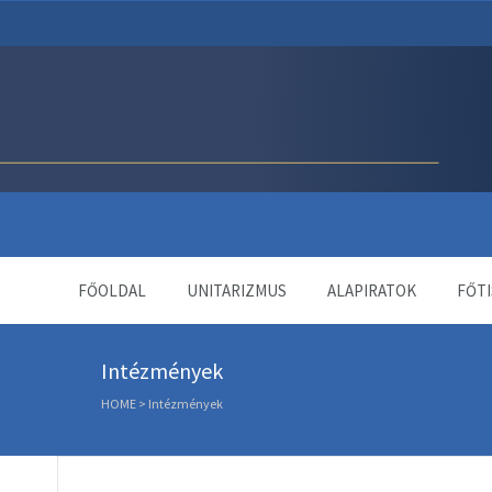
Unitárius Egyház Webol
FŐOLDAL
UNITARIZMUS
ALAPIRATOK
FŐTI
Intézmények
HOME
>
Intézmények