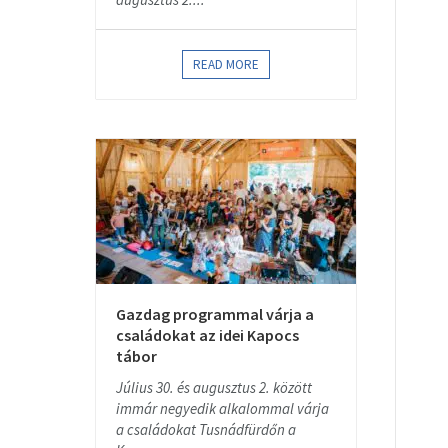
READ MORE
Gazdag programmal várja a
családokat az idei Kapocs
tábor
Július 30. és augusztus 2. között
immár negyedik alkalommal várja
a családokat Tusnádfürdőn a