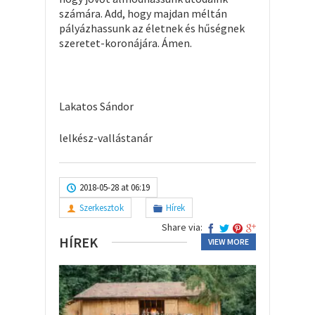
számára. Add, hogy majdan méltán
pályázhassunk az életnek és hűségnek
szeretet-koronájára. Ámen.
Lakatos Sándor
lelkész-vallástanár
2018-05-28 at 06:19
Szerkesztok
Hírek
Share via:
HÍREK
VIEW MORE