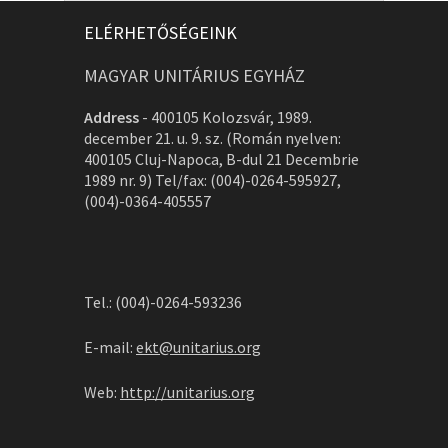
ELÉRHETŐSÉGEINK
MAGYAR UNITÁRIUS EGYHÁZ
Address
-
400105 Kolozsvár, 1989.
december 21. u. 9. sz. (Román nyelven:
400105 Cluj-Napoca, B-dul 21 Decembrie
1989 nr. 9) Tel/fax: (004)-0264-595927,
(004)-0364-405557
Tel.: (004)-0264-593236
E-mail:
ekt@unitarius.org
Web:
http://unitarius.org