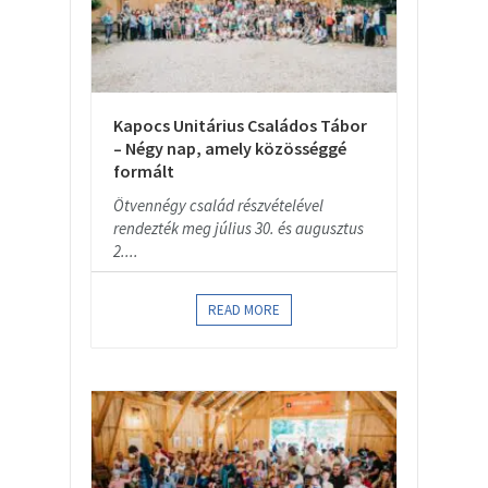
Kapocs Unitárius Családos Tábor
– Négy nap, amely közösséggé
formált
Ötvennégy család részvételével
rendezték meg július 30. és augusztus
2....
READ MORE