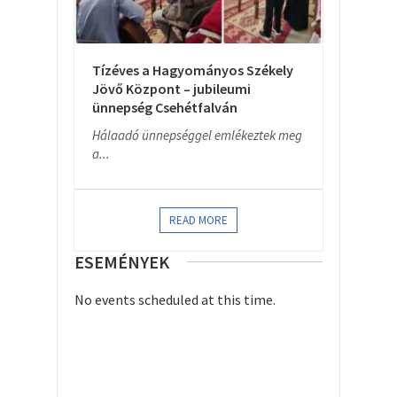
Tízéves a Hagyományos Székely
Jövő Központ – jubileumi
ünnepség Csehétfalván
Hálaadó ünnepséggel emlékeztek meg
a...
READ MORE
ESEMÉNYEK
No events scheduled at this time.