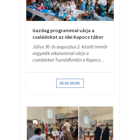
Gazdag programmal várja a
családokat az idei Kapocs tábor
Július 30. és augusztus 2. között immár
negyedik alkalommal várja a
családokat Tusnádfürdőn a Kapocs...
READ MORE