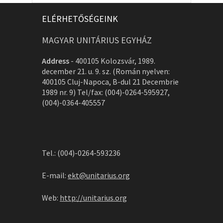
ELÉRHETŐSÉGEINK
MAGYAR UNITÁRIUS EGYHÁZ
Address
-
400105 Kolozsvár, 1989.
december 21. u. 9. sz. (Román nyelven:
400105 Cluj-Napoca, B-dul 21 Decembrie
1989 nr. 9) Tel/fax: (004)-0264-595927,
(004)-0364-405557
Tel.: (004)-0264-593236
E-mail:
ekt@unitarius.org
Web:
http://unitarius.org