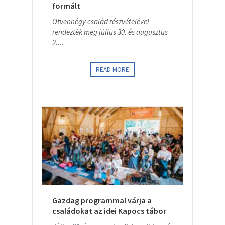
formált
Ötvennégy család részvételével
rendezték meg július 30. és augusztus
2....
READ MORE
Gazdag programmal várja a
családokat az idei Kapocs tábor