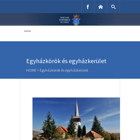
Unitárius Egyház
Weboldala
Egyházkörök és egyházkerület
HOME
>
Egyházkörök és egyházkerület