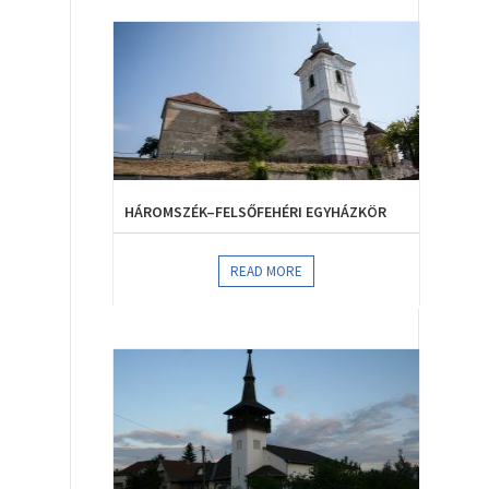
HÁROMSZÉK–FELSŐFEHÉRI EGYHÁZKÖR
READ MORE