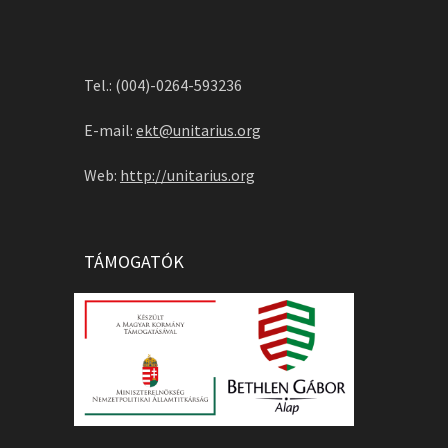
Tel.: (004)-0264-593236
E-mail:
ekt@unitarius.org
Web:
http://unitarius.org
TÁMOGATÓK