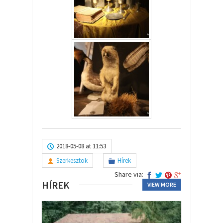
2018-05-08 at 11:53
Szerkesztok
Hírek
Share via:
HÍREK
VIEW MORE