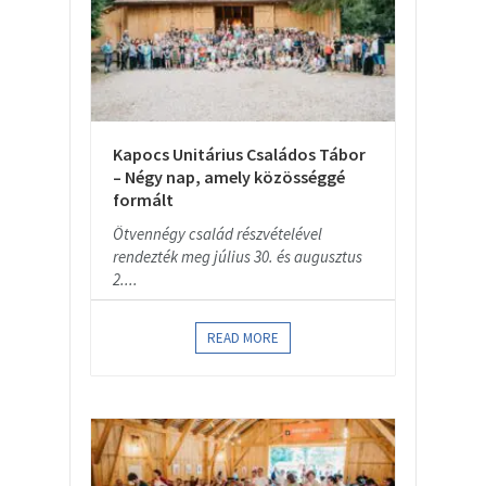
Kapocs Unitárius Családos Tábor
– Négy nap, amely közösséggé
formált
Ötvennégy család részvételével
rendezték meg július 30. és augusztus
2....
READ MORE