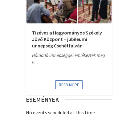
Tízéves a Hagyományos Székely
Jövő Központ – jubileumi
ünnepség Csehétfalván
Hálaadó ünnepséggel emlékeztek meg
a...
READ MORE
ESEMÉNYEK
No events scheduled at this time.