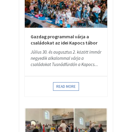
Gazdag programmal várja a
családokat az idei Kapocs tábor
Július 30. és augusztus 2. között immár
negyedik alkalommal várja a
családokat Tusnádfürdőn a Kapocs...
READ MORE