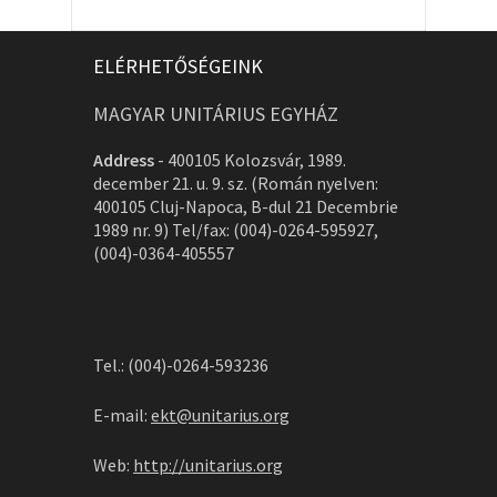
ELÉRHETŐSÉGEINK
MAGYAR UNITÁRIUS EGYHÁZ
Address
-
400105 Kolozsvár, 1989.
december 21. u. 9. sz. (Román nyelven:
400105 Cluj-Napoca, B-dul 21 Decembrie
1989 nr. 9) Tel/fax: (004)-0264-595927,
(004)-0364-405557
Tel.: (004)-0264-593236
E-mail:
ekt@unitarius.org
Web:
http://unitarius.org