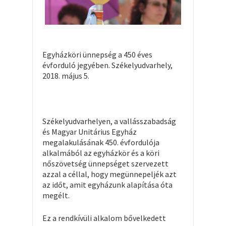
Egyházköri ünnepség a 450 éves
évforduló jegyében. Székelyudvarhely,
2018. május 5.
Székelyudvarhelyen, a vallásszabadság
és Magyar Unitárius Egyház
megalakulásának 450. évfordulója
alkalmából az egyházkör és a köri
nőszövetség ünnepséget szervezett
azzal a céllal, hogy megünnepeljék azt
az időt, amit egyházunk alapítása óta
megélt.
Ez a rendkívüli alkalom bővelkedett