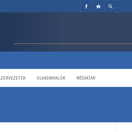
SZERVEZETEK
OLVASNIVALÓK
MÉDIATÁR