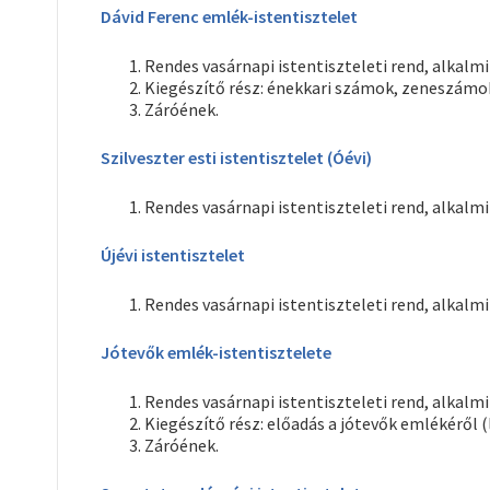
Dávid Ferenc emlék-istentisztelet
Rendes vasárnapi istentiszteleti rend, alkalmi
Kiegészítő rész: énekkari számok, zeneszámok,
Záróének.
Szilveszter esti istentisztelet (Óévi)
Rendes vasárnapi istentiszteleti rend, alkalmi
Újévi istentisztelet
Rendes vasárnapi istentiszteleti rend, alkalmi
Jótevők emlék-istentisztelete
Rendes vasárnapi istentiszteleti rend, alkalmi
Kiegészítő rész: előadás a jótevők emlékéről (
Záróének.