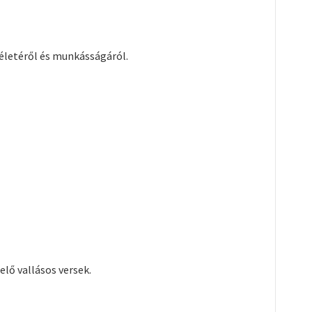
 életéről és munkásságáról.
elő vallásos versek.