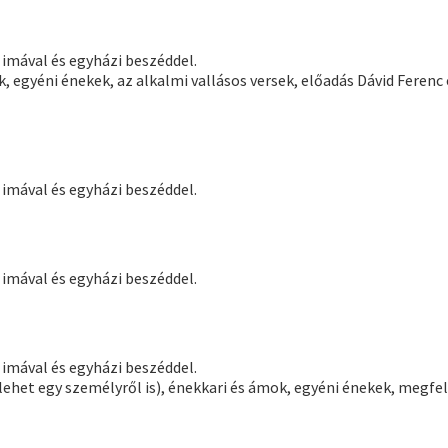
 imával és egyházi beszéddel.
 egyéni énekek, az alkalmi vallásos versek, előadás Dávid Ferenc
 imával és egyházi beszéddel.
 imával és egyházi beszéddel.
 imával és egyházi beszéddel.
lehet egy személyről is), énekkari és ámok, egyéni énekek, megfel