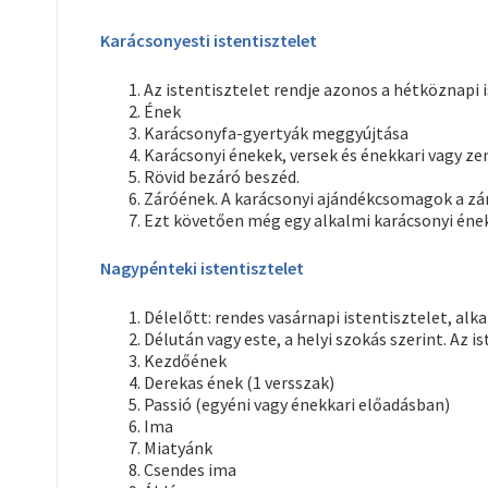
Karácsonyesti istentisztelet
Az istentisztelet rendje azonos a hétköznapi is
Ének
Karácsonyfa-gyertyák meggyújtása
Karácsonyi énekek, versek és énekkari vagy ze
Rövid bezáró beszéd.
Záróének. A karácsonyi ajándékcsomagok a zár
Ezt követően még egy alkalmi karácsonyi éne
Nagypénteki istentisztelet
Délelőtt: rendes vasárnapi istentisztelet, alk
Délután vagy este, a helyi szokás szerint. Az is
Kezdőének
Derekas ének (1 versszak)
Passió (egyéni vagy énekkari előadásban)
Ima
Miatyánk
Csendes ima