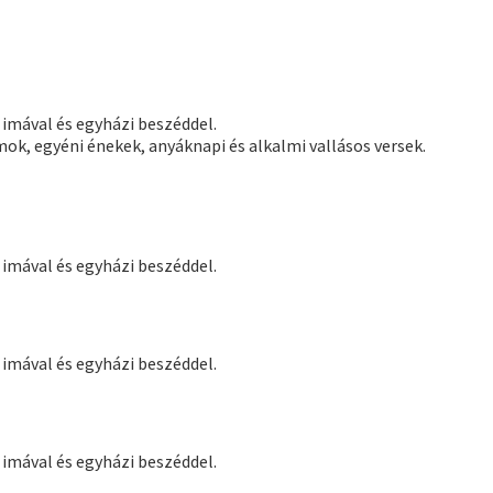
 imával és egyházi beszéddel.
mok, egyéni énekek, anyáknapi és alkalmi vallásos versek.
 imával és egyházi beszéddel.
 imával és egyházi beszéddel.
 imával és egyházi beszéddel.