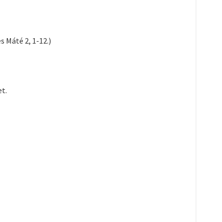
s Máté 2, 1-12.)
t.