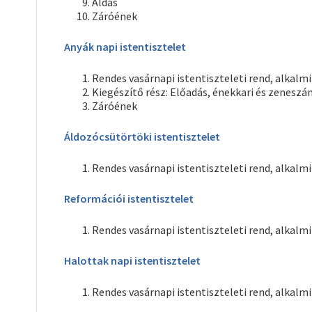
Áldás
Záróének
Anyák napi istentisztelet
Rendes vasárnapi istentiszteleti rend, alkalmi
Kiegészítő rész: Előadás, énekkari és zeneszá
Záróének
Áldozócsütörtöki istentisztelet
Rendes vasárnapi istentiszteleti rend, alkalmi
Reformációi istentisztelet
Rendes vasárnapi istentiszteleti rend, alkalmi
Halottak napi istentisztelet
Rendes vasárnapi istentiszteleti rend, alkalmi