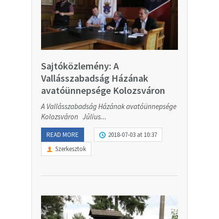
Sajtóközlemény: A
Vallásszabadság Házának
avatóünnepsége Kolozsváron
A Vallásszabadság Házának avatóünnepsége
Kolozsváron Július...
READ MORE
2018-07-03 at 10:37
Szerkesztok