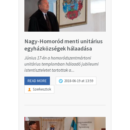
Nagy-Homoród menti unitárius
egyházközségek hálaadása
Június 17-én a homoródszentmártoni
unitárius templomban hálaadó jubileumi
istentiszteletet tartottak a...
READ MORE
2018-06-19 at 13:59
Szerkesztok