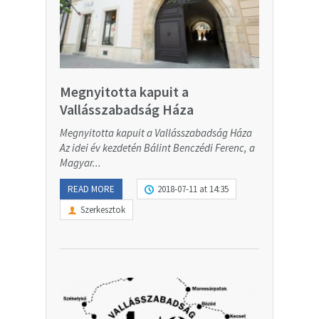
Megnyitotta kapuit a
Vallásszabadság Háza
Megnyitotta kapuit a Vallásszabadság Háza
Az idei év kezdetén Bálint Benczédi Ferenc, a
Magyar...
READ MORE
2018-07-11 at 14:35
Szerkesztok