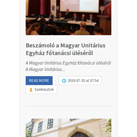
Beszámoló a Magyar Unitárius
Egyház főtanácsi üléséről
A Magyar Unitárius Egyház főtanácsi üléséről
A Magyar Unitárius...
READ MORE
2018-07-20 at 07:54
Szerkesztok