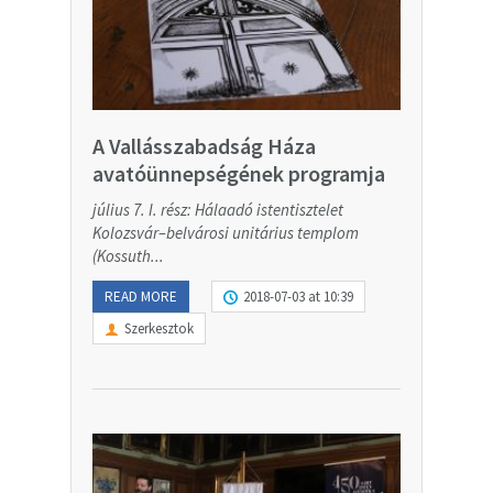
A Vallásszabadság Háza
avatóünnepségének programja
július 7. I. rész: Hálaadó istentisztelet
Kolozsvár–belvárosi unitárius templom
(Kossuth...
READ MORE
2018-07-03 at 10:39
Szerkesztok