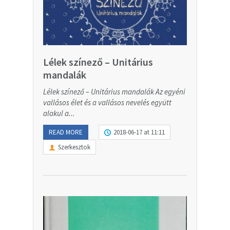
Lélek színező – Unitárius
mandalák
Lélek színező – Unitárius mandalák Az egyéni
vallásos élet és a vallásos nevelés együtt
alakul a...
READ MORE
2018-06-17 at 11:11
Szerkesztok