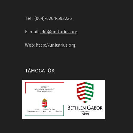
Tel.: (004)-0264-593236
E-mail:
ekt@unitarius.org
Web:
http://unitarius.org
TÁMOGATÓK