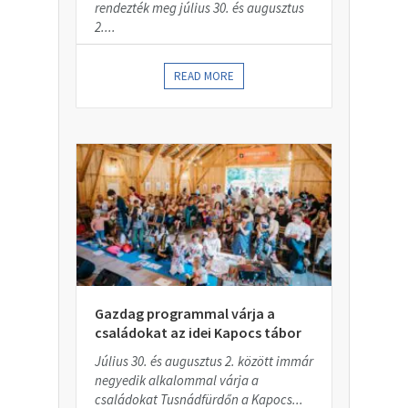
rendezték meg július 30. és augusztus
2....
READ MORE
Gazdag programmal várja a
családokat az idei Kapocs tábor
Július 30. és augusztus 2. között immár
negyedik alkalommal várja a
családokat Tusnádfürdőn a Kapocs...