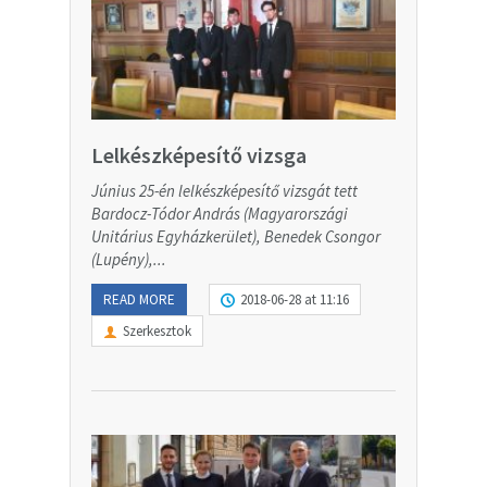
Lelkészképesítő vizsga
Június 25-én lelkészképesítő vizsgát tett
Bardocz-Tódor András (Magyarországi
Unitárius Egyházkerület), Benedek Csongor
(Lupény),...
READ MORE
2018-06-28 at 11:16
Szerkesztok