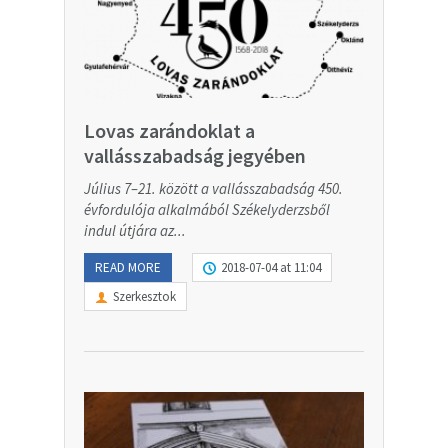
Lovas zarándoklat a
vallásszabadság jegyében
Július 7–21. között a vallásszabadság 450.
évfordulója alkalmából Székelyderzsből
indul útjára az...
READ MORE
2018-07-04 at 11:04
Szerkesztok