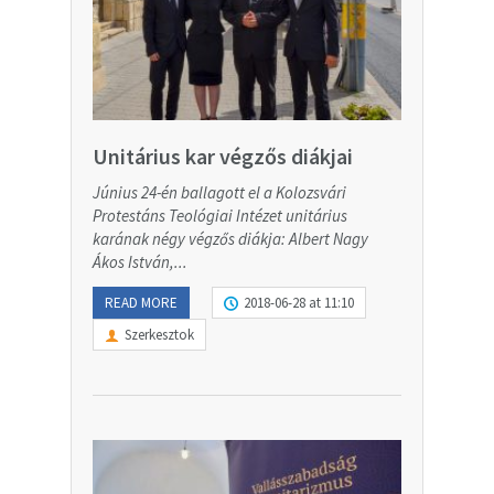
Unitárius kar végzős diákjai
Június 24-én ballagott el a Kolozsvári
Protestáns Teológiai Intézet unitárius
karának négy végzős diákja: Albert Nagy
Ákos István,...
READ MORE
2018-06-28 at 11:10
Szerkesztok