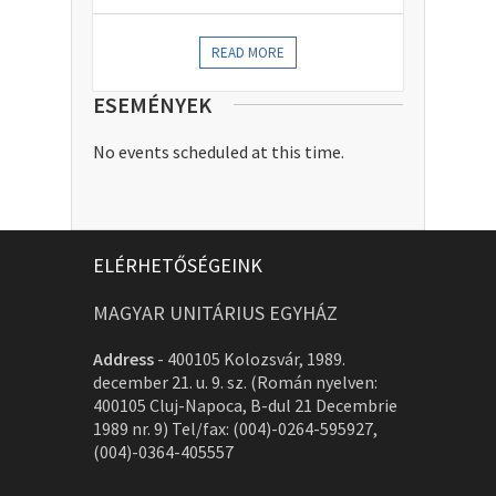
READ MORE
ESEMÉNYEK
No events scheduled at this time.
ELÉRHETŐSÉGEINK
MAGYAR UNITÁRIUS EGYHÁZ
Address
-
400105 Kolozsvár, 1989.
december 21. u. 9. sz. (Román nyelven:
400105 Cluj-Napoca, B-dul 21 Decembrie
1989 nr. 9) Tel/fax: (004)-0264-595927,
(004)-0364-405557