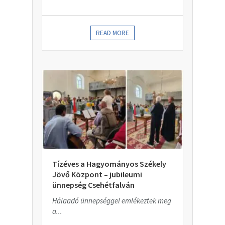
READ MORE
Tízéves a Hagyományos Székely
Jövő Központ – jubileumi
ünnepség Csehétfalván
Hálaadó ünnepséggel emlékeztek meg
a...