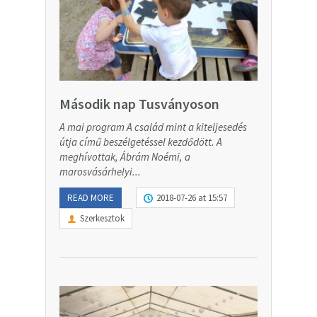
Második nap Tusványoson
A mai program A család mint a kiteljesedés
útja című beszélgetéssel kezdődött. A
meghívottak, Ábrám Noémi, a
marosvásárhelyi...
READ MORE
2018-07-26 at 15:57
Szerkesztok