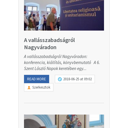
A vallásszabadságról
Nagyváradon
A vallásszabadságról Nagyváradon:
konferencia, kiállítás, könyvbemutató A 6.
Szent László Napok keretében egy...
READ MORE
2018-06-25 at 09:02
Szerkesztok