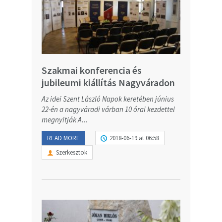
Szakmai konferencia és
jubileumi kiállítás Nagyváradon
Az idei Szent László Napok keretében június
22-én a nagyváradi várban 10 órai kezdettel
megnyitják A...
READ MORE
2018-06-19 at 06:58
Szerkesztok