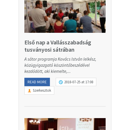
Első nap a Vallásszabadság
tusványosi sátrában
A sátor programja Kovács István lelkész,
közügyigazgató köszöntőbeszédével
kezdődött, aki kiemelte,...
READ MORE
2018-07-25 at 17:08
Szerkesztok