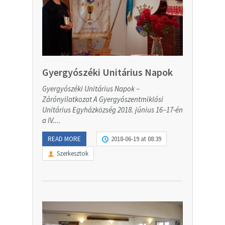
Gyergyószéki Unitárius Napok
Gyergyószéki Unitárius Napok −
Zárónyilatkozat A Gyergyószentmiklósi
Unitárius Egyházközség 2018. június 16−17-én
a IV....
READ MORE
2018-06-19 at 08:39
Szerkesztok