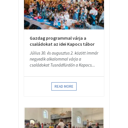
Gazdag programmal várja a
családokat az idei Kapocs tábor
Július 30. és augusztus 2. között immár
negyedik alkalommal várja a
családokat Tusnádfürdőn a Kapocs...
READ MORE