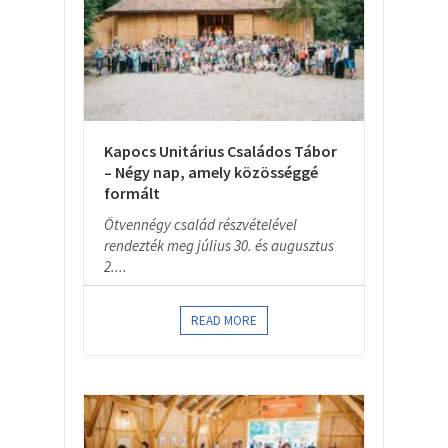
Kapocs Unitárius Családos Tábor
– Négy nap, amely közösséggé
formált
Ötvennégy család részvételével
rendezték meg július 30. és augusztus
2....
READ MORE