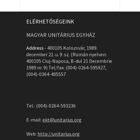
ELÉRHETŐSÉGEINK
MAGYAR UNITÁRIUS EGYHÁZ
Address
-
400105 Kolozsvár, 1989.
december 21. u. 9. sz. (Román nyelven:
400105 Cluj-Napoca, B-dul 21 Decembrie
1989 nr. 9) Tel/fax: (004)-0264-595927,
(004)-0364-405557
Tel.: (004)-0264-593236
E-mail:
ekt@unitarius.org
Web:
http://unitarius.org