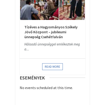
Tízéves a Hagyományos Székely
Jövő Központ – jubileumi
ünnepség Csehétfalván
Hálaadó ünnepséggel emlékeztek meg
a...
READ MORE
ESEMÉNYEK
No events scheduled at this time.