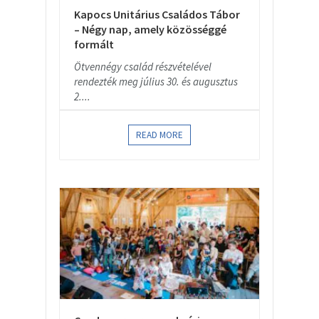
Kapocs Unitárius Családos Tábor
– Négy nap, amely közösséggé
formált
Ötvennégy család részvételével
rendezték meg július 30. és augusztus
2....
READ MORE