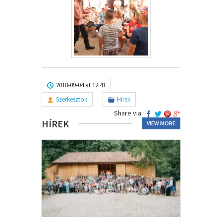
2018-09-04 at 12:41
Szerkesztok
Hírek
Share via:
HÍREK
VIEW MORE