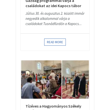
Gazdag programmal várja a
családokat az idei Kapocs tábor
Július 30. és augusztus 2. között immár
negyedik alkalommal várja a
családokat Tusnádfürdőn a Kapocs...
READ MORE
Tízéves a Hagyományos Székely