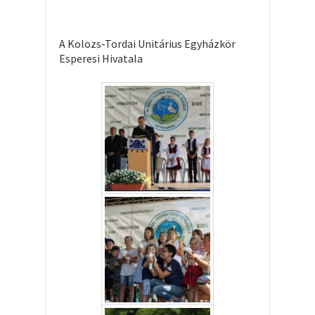
A Kolozs-Tordai Unitárius Egyházkör
Esperesi Hivatala