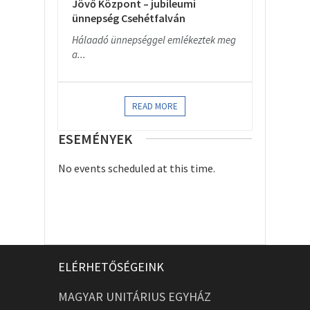
Jövő Központ – jubileumi
ünnepség Csehétfalván
Hálaadó ünnepséggel emlékeztek meg
a...
READ MORE
ESEMÉNYEK
No events scheduled at this time.
ELÉRHETŐSÉGEINK
MAGYAR UNITÁRIUS EGYHÁZ