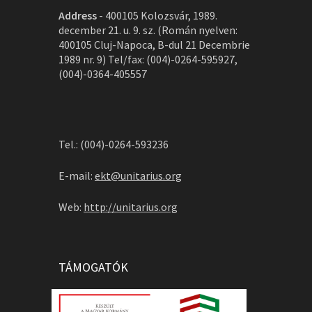
Address
-
400105 Kolozsvár, 1989.
december 21. u. 9. sz. (Román nyelven:
400105 Cluj-Napoca, B-dul 21 Decembrie
1989 nr. 9) Tel/fax: (004)-0264-595927,
(004)-0364-405557
Tel.: (004)-0264-593236
E-mail:
ekt@unitarius.org
Web:
http://unitarius.org
TÁMOGATÓK