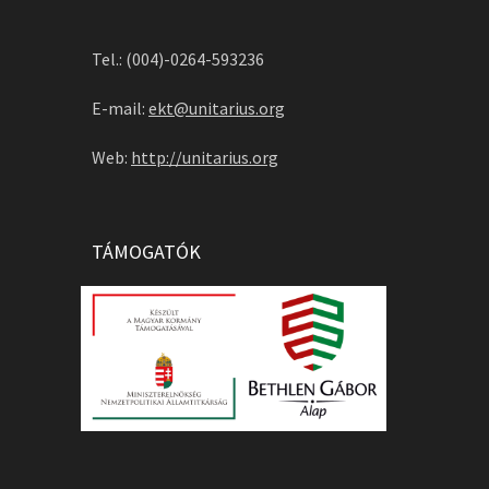
Tel.: (004)-0264-593236
E-mail:
ekt@unitarius.org
Web:
http://unitarius.org
TÁMOGATÓK