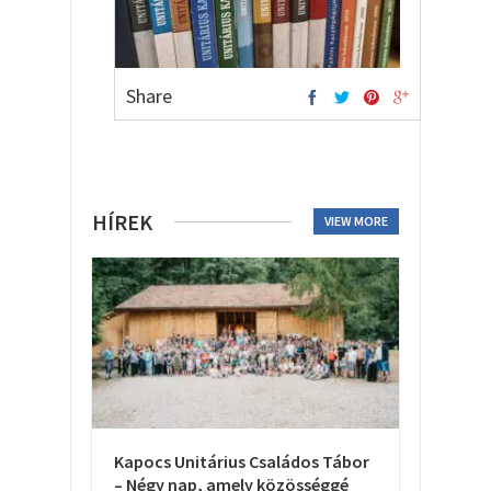
Share
HÍREK
VIEW MORE
Kapocs Unitárius Családos Tábor
– Négy nap, amely közösséggé