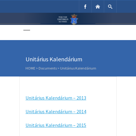
Unitárius Egyház
Weboldala
Unitárius Kalendárium
HOME
>
Documents
>
Unitárius Kalendárium
Unitárius Kalendárium – 2013
Unitárius Kalendárium – 2014
Unitárius Kalendárium – 2015