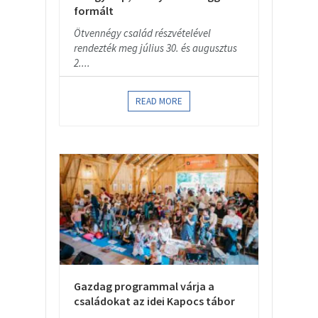
formált
Ötvennégy család részvételével
rendezték meg július 30. és augusztus
2....
READ MORE
Gazdag programmal várja a
családokat az idei Kapocs tábor