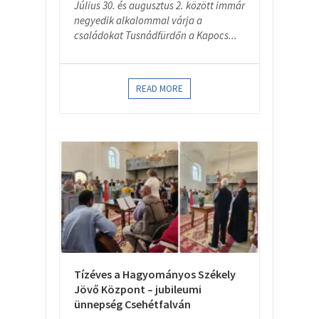
Július 30. és augusztus 2. között immár
negyedik alkalommal várja a
családokat Tusnádfürdőn a Kapocs...
READ MORE
Tízéves a Hagyományos Székely
Jövő Központ – jubileumi
ünnepség Csehétfalván