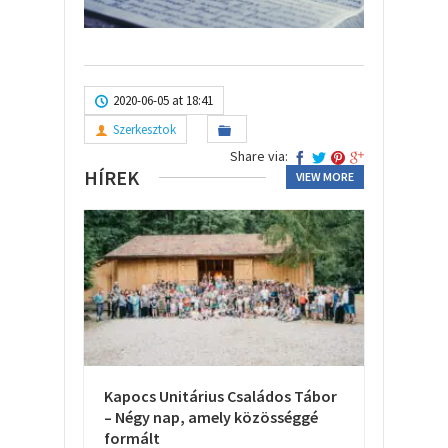
2020-06-05 at 18:41
Szerkesztok
Share via:
HÍREK
VIEW MORE
Kapocs Unitárius Családos Tábor
– Négy nap, amely közösséggé
formált