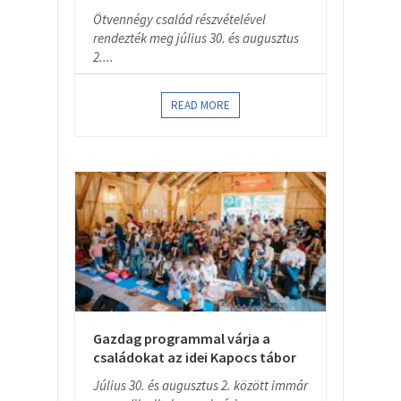
Ötvennégy család részvételével
rendezték meg július 30. és augusztus
2....
READ MORE
Gazdag programmal várja a
családokat az idei Kapocs tábor
Július 30. és augusztus 2. között immár