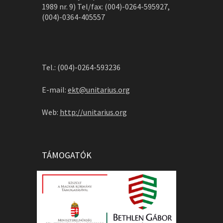
1989 nr. 9) Tel/fax: (004)-0264-595927,
(004)-0364-405557
Tel.: (004)-0264-593236
E-mail:
ekt@unitarius.org
Web:
http://unitarius.org
TÁMOGATÓK