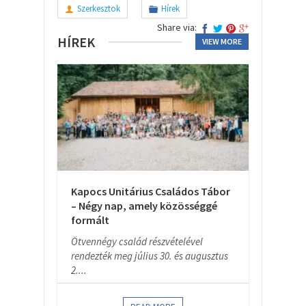
Szerkesztok
Hírek
Share via:
HÍREK
VIEW MORE
Kapocs Unitárius Családos Tábor
– Négy nap, amely közösséggé
formált
Ötvennégy család részvételével
rendezték meg július 30. és augusztus
2....