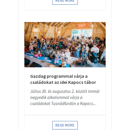
READ MORE
Gazdag programmal várja a
családokat az idei Kapocs tábor
Július 30. és augusztus 2. között immár
negyedik alkalommal várja a
családokat Tusnádfürdőn a Kapocs...
READ MORE