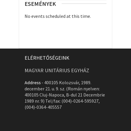
ESEMÉNYEK
No events scheduled at this time.
ELÉRHETŐSÉGEINK
MAGYAR UNITÁRIUS EGYHÁZ
Address
-
400105 Kolozsvár, 1989.
december 21. u. 9. sz. (Román nyelven:
400105 Cluj-Napoca, B-dul 21 Decembrie
1989 nr. 9) Tel/fax: (004)-0264-595927,
(004)-0364-405557