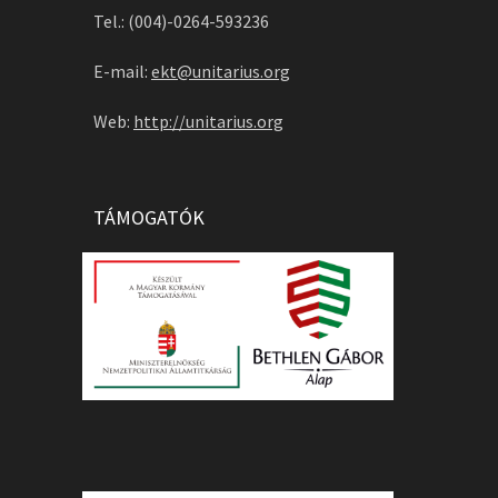
Tel.: (004)-0264-593236
E-mail:
ekt@unitarius.org
Web:
http://unitarius.org
TÁMOGATÓK