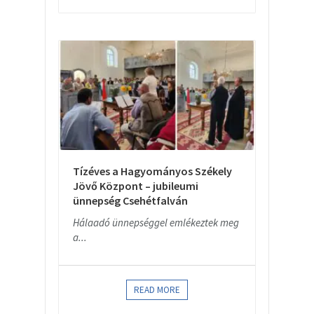
Tízéves a Hagyományos Székely
Jövő Központ – jubileumi
ünnepség Csehétfalván
Hálaadó ünnepséggel emlékeztek meg
a...
READ MORE