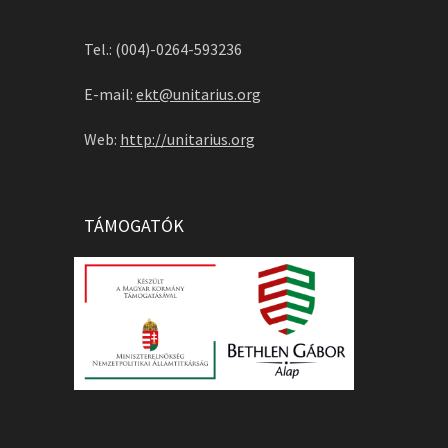
Tel.: (004)-0264-593236
E-mail:
ekt@unitarius.org
Web:
http://unitarius.org
TÁMOGATÓK