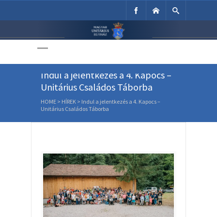
Unitárius Egyház
Weboldala
Indul a jelentkezés a 4. Kapocs –
Unitárius Családos Táborba
HOME
>
HÍREK
>
Indul a jelentkezés a 4. Kapocs –
Unitárius Családos Táborba