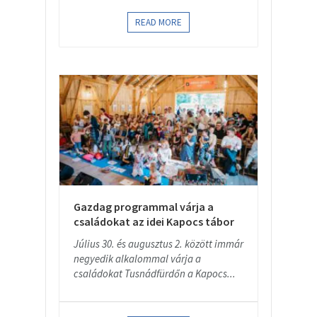
READ MORE
Gazdag programmal várja a
családokat az idei Kapocs tábor
Július 30. és augusztus 2. között immár
negyedik alkalommal várja a
családokat Tusnádfürdőn a Kapocs...