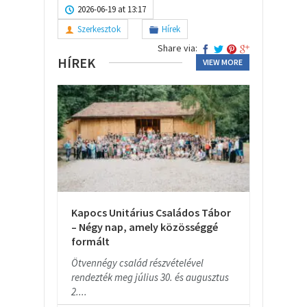
2026-06-19 at 13:17
Szerkesztok
Hírek
Share via:
HÍREK
VIEW MORE
Kapocs Unitárius Családos Tábor
– Négy nap, amely közösséggé
formált
Ötvennégy család részvételével
rendezték meg július 30. és augusztus
2....