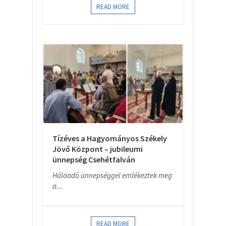
READ MORE
Tízéves a Hagyományos Székely
Jövő Központ – jubileumi
ünnepség Csehétfalván
Hálaadó ünnepséggel emlékeztek meg
a...
READ MORE