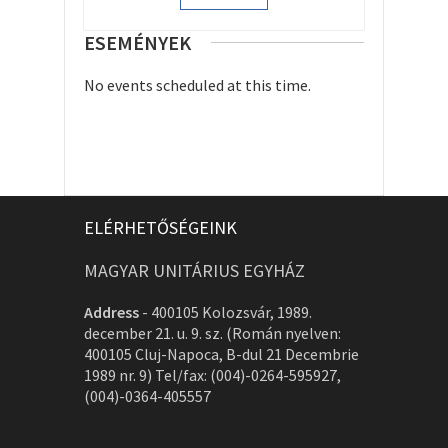
ESEMÉNYEK
No events scheduled at this time.
ELÉRHETŐSÉGEINK
MAGYAR UNITÁRIUS EGYHÁZ
Address
-
400105 Kolozsvár, 1989.
december 21. u. 9. sz. (Román nyelven:
400105 Cluj-Napoca, B-dul 21 Decembrie
1989 nr. 9) Tel/fax: (004)-0264-595927,
(004)-0364-405557