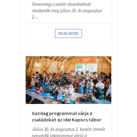
Ötvennégy család részvételével
rendezték meg július 30. és augusztus
2....
READ MORE
Gazdag programmal várja a
családokat az idei Kapocs tábor
Július 30. és augusztus 2. között immár
negyedik alkalommal várja a