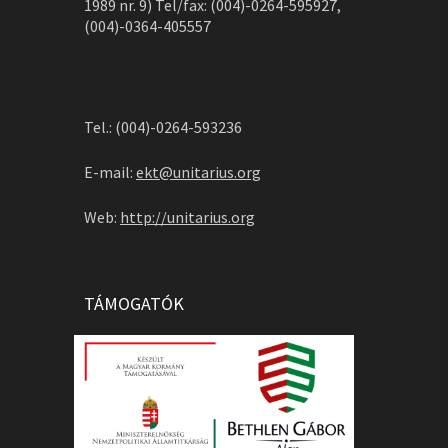
1989 nr. 9) Tel/fax: (004)-0264-595927,
(004)-0364-405557
Tel.: (004)-0264-593236
E-mail:
ekt@unitarius.org
Web:
http://unitarius.org
TÁMOGATÓK