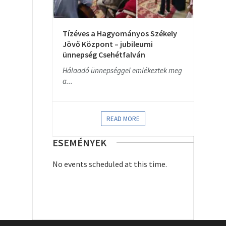
Tízéves a Hagyományos Székely
Jövő Központ – jubileumi
ünnepség Csehétfalván
Hálaadó ünnepséggel emlékeztek meg
a...
READ MORE
ESEMÉNYEK
No events scheduled at this time.