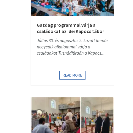
Gazdag programmal várja a
családokat az idei Kapocs tábor
Július 30. és augusztus 2. között immár
negyedik alkalommal várja a
családokat Tusnádfürdőn a Kapocs...
READ MORE