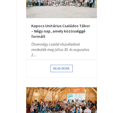
Kapocs Unitárius Családos Tábor
– Négy nap, amely közösséggé
formált
Ötvennégy család részvételével
rendezték meg július 30. és augusztus
2....
READ MORE