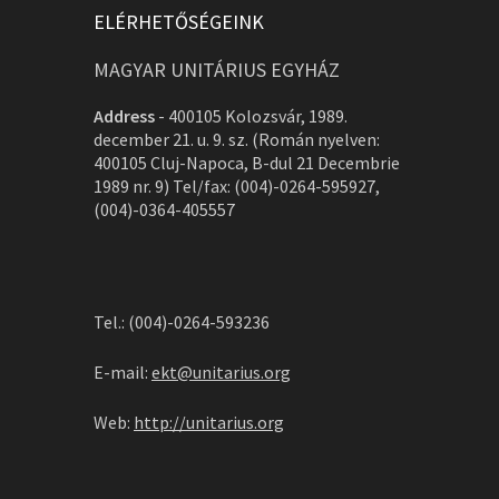
ELÉRHETŐSÉGEINK
MAGYAR UNITÁRIUS EGYHÁZ
Address
-
400105 Kolozsvár, 1989.
december 21. u. 9. sz. (Román nyelven:
400105 Cluj-Napoca, B-dul 21 Decembrie
1989 nr. 9) Tel/fax: (004)-0264-595927,
(004)-0364-405557
Tel.: (004)-0264-593236
E-mail:
ekt@unitarius.org
Web:
http://unitarius.org