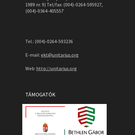
1989 nr. 9) Tel/fax: (004)-0264-595927,
(004)-0364-405557
Tel.: (004)-0264-593236
E-mail:
ekt@unitarius.org
Web:
http://unitarius.org
TÁMOGATÓK