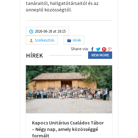
tanáraitól, hallgatótársaitól és az
ünneplő közösségtől.
2026-06-28 at 18:15
Szerkesztok
Hírek
Share via:
HÍREK
VIEW MORE
Kapocs Unitárius Családos Tábor
– Négy nap, amely közösséggé
formált