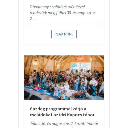
Ötvennégy család részvételével
rendezték meg július 30. és augusztus
2....
READ MORE
Gazdag programmal várja a
családokat az idei Kapocs tábor
Július 30. és augusztus 2. között immár