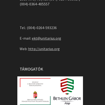
(004)-0364-405557
Tel.: (004)-0264-593236
E-mail:
ekt@unitarius.org
Web:
http://unitarius.org
TÁMOGATÓK