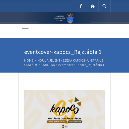
Unitárius Egyház
Weboldala
eventcover-kapocs_Rajztábla 1
HOME
>
INDUL A JELENTKEZÉS A KAPOCS - UNITÁRIUS
CSALÁDOS TÁBORRA
>
eventcover-kapocs_Rajztábla 1