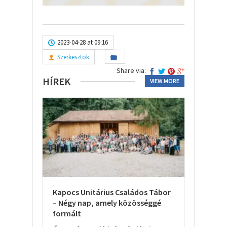
2023-04-28 at 09:16
Szerkesztok
Share via:
HÍREK
VIEW MORE
Kapocs Unitárius Családos Tábor
– Négy nap, amely közösséggé
formált