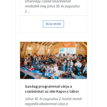
Ötvennégy család részvételével
rendezték meg július 30. és augusztus
2....
READ MORE
Gazdag programmal várja a
családokat az idei Kapocs tábor
Július 30. és augusztus 2. között immár
negyedik alkalommal várja a