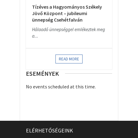
Tízéves a Hagyományos Székely
Jövő Központ – jubileumi
ünnepség Csehétfalván
Hálaadó ünnepséggel emlékeztek meg
a...
READ MORE
ESEMÉNYEK
No events scheduled at this time.
ELÉRHETŐSÉGEINK