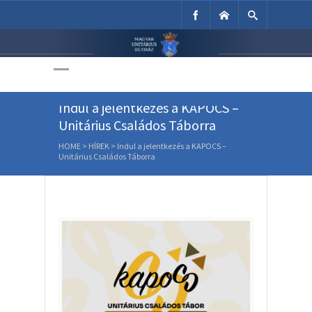
Unitárius Egyház
Weboldala
Indul a jelentkezés a KAPOCS –
Unitárius Családos Táborra
HOME
>
HÍREK
>
Indul a jelentkezés a KAPOCS –
Unitárius Családos Táborra