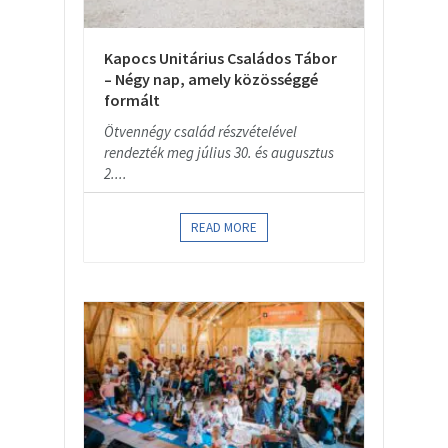
Kapocs Unitárius Családos Tábor
– Négy nap, amely közösséggé
formált
Ötvennégy család részvételével
rendezték meg július 30. és augusztus
2....
READ MORE