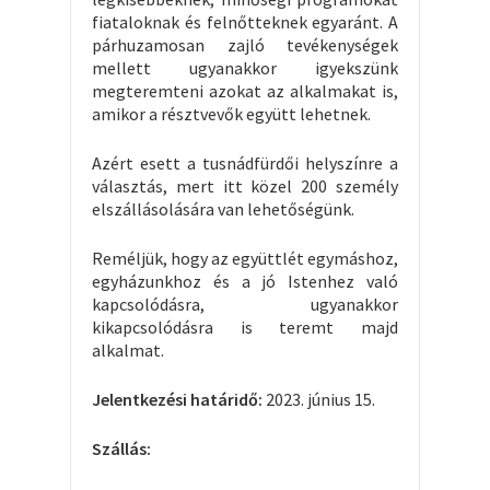
fiataloknak és felnőtteknek egyaránt. A
párhuzamosan zajló tevékenységek
mellett ugyanakkor igyekszünk
megteremteni azokat az alkalmakat is,
amikor a résztvevők együtt lehetnek.
Azért esett a tusnádfürdői helyszínre a
választás, mert itt közel 200 személy
elszállásolására van lehetőségünk.
Reméljük, hogy az együttlét egymáshoz,
egyházunkhoz és a jó Istenhez való
kapcsolódásra, ugyanakkor
kikapcsolódásra is teremt majd
alkalmat.
Jelentkezési határidő:
2023. június 15.
Szállás: