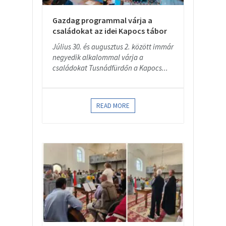
Gazdag programmal várja a
családokat az idei Kapocs tábor
Július 30. és augusztus 2. között immár
negyedik alkalommal várja a
családokat Tusnádfürdőn a Kapocs...
READ MORE