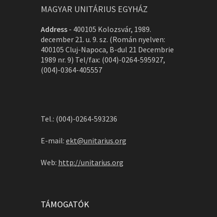
MAGYAR UNITÁRIUS EGYHÁZ
Address
-
400105 Kolozsvár, 1989.
december 21. u. 9. sz. (Román nyelven:
400105 Cluj-Napoca, B-dul 21 Decembrie
1989 nr. 9) Tel/fax: (004)-0264-595927,
(004)-0364-405557
Tel.: (004)-0264-593236
E-mail:
ekt@unitarius.org
Web:
http://unitarius.org
TÁMOGATÓK