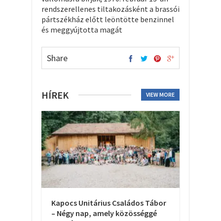
rendszerellenes tiltakozásként a brassói
pártszékház előtt leöntötte benzinnel
és meggyújtotta magát
Share
HÍREK
VIEW MORE
Kapocs Unitárius Családos Tábor
– Négy nap, amely közösséggé