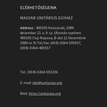
ELÉRHETŐSÉGEINK
MAGYAR UNITÁRIUS EGYHÁZ
Address
-
400105 Kolozsvár, 1989.
december 21. u. 9. sz. (Román nyelven:
400105 Cluj-Napoca, B-dul 21 Decembrie
1989 nr. 9) Tel/fax: (004)-0264-595927,
(004)-0364-405557
Tel.: (004)-0264-593236
E-mail:
ekt@unitarius.org
Web:
http://unitarius.org