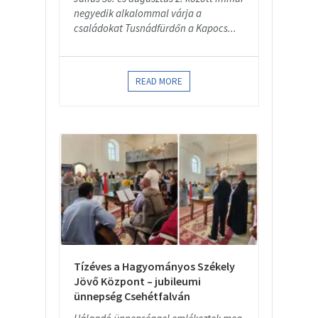
negyedik alkalommal várja a
családokat Tusnádfürdőn a Kapocs...
READ MORE
Tízéves a Hagyományos Székely
Jövő Központ – jubileumi
ünnepség Csehétfalván