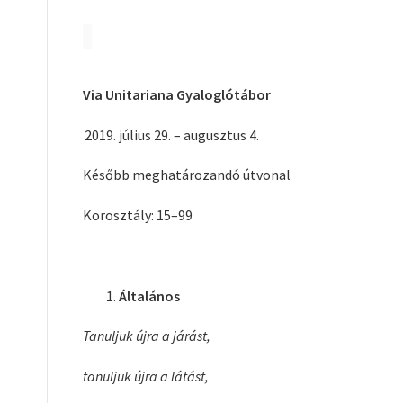
Via Unitariana Gyaloglótábor
július 29. – augusztus 4.
Később meghatározandó útvonal
Korosztály: 15–99
Általános
Tanuljuk újra a járást,
tanuljuk újra a látást,