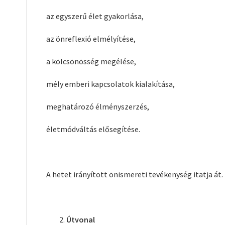
az egyszerű élet gyakorlása,
az önreflexió elmélyítése,
a kölcsönösség megélése,
mély emberi kapcsolatok kialakítása,
meghatározó élményszerzés,
életmódváltás elősegítése.
A hetet irányított önismereti tevékenység itatja át.
Útvonal