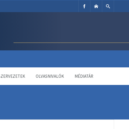
SZERVEZETEK
OLVASNIVALÓK
MÉDIATÁR