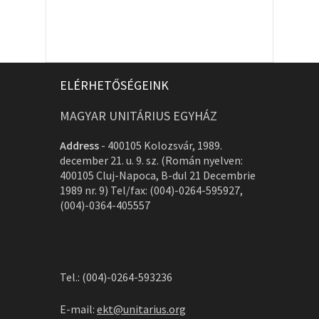
ELÉRHETŐSÉGEINK
MAGYAR UNITÁRIUS EGYHÁZ
Address
-
400105 Kolozsvár, 1989.
december 21. u. 9. sz. (Román nyelven:
400105 Cluj-Napoca, B-dul 21 Decembrie
1989 nr. 9) Tel/fax: (004)-0264-595927,
(004)-0364-405557
Tel.: (004)-0264-593236
E-mail:
ekt@unitarius.org