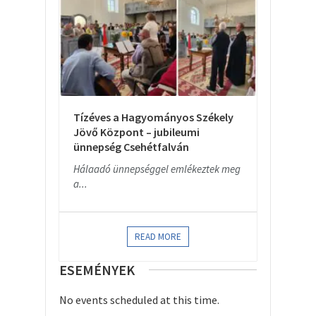
Tízéves a Hagyományos Székely
Jövő Központ – jubileumi
ünnepség Csehétfalván
Hálaadó ünnepséggel emlékeztek meg
a...
READ MORE
ESEMÉNYEK
No events scheduled at this time.