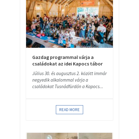
Gazdag programmal várja a
családokat az idei Kapocs tábor
Július 30. és augusztus 2. között immár
negyedik alkalommal várja a
családokat Tusnádfürdőn a Kapocs...
READ MORE