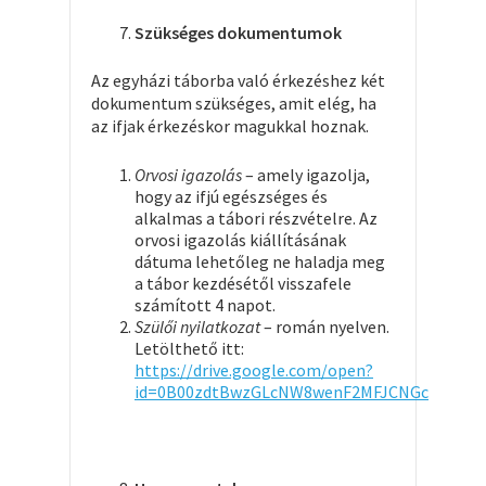
Szükséges dokumentumok
Az egyházi táborba való érkezéshez két
dokumentum szükséges, amit elég, ha
az ifjak érkezéskor magukkal hoznak.
Orvosi igazolás
– amely igazolja,
hogy az ifjú egészséges és
alkalmas a tábori részvételre. Az
orvosi igazolás kiállításának
dátuma lehetőleg ne haladja meg
a tábor kezdésétől visszafele
számított 4 napot.
Szülői nyilatkozat
– román nyelven.
Letölthető itt:
https://drive.google.com/open?
id=0B00zdtBwzGLcNW8wenF2MFJCNGc