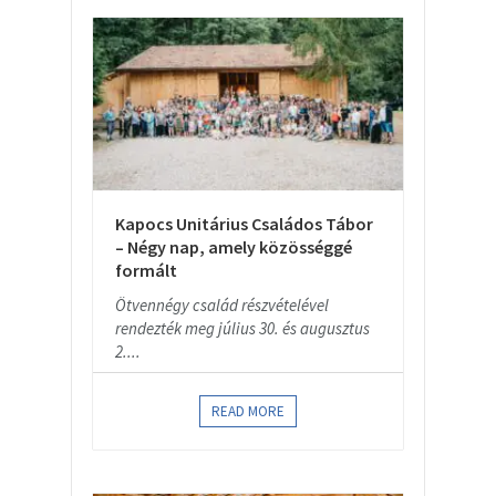
Kapocs Unitárius Családos Tábor
– Négy nap, amely közösséggé
formált
Ötvennégy család részvételével
rendezték meg július 30. és augusztus
2....
READ MORE