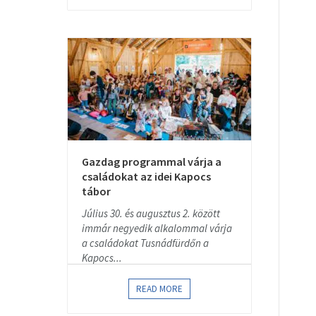
Gazdag programmal várja a
családokat az idei Kapocs
tábor
Július 30. és augusztus 2. között
immár negyedik alkalommal várja
a családokat Tusnádfürdőn a
Kapocs...
READ MORE