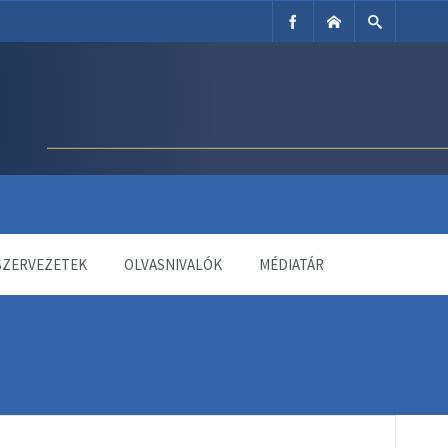
SZERVEZETEK
OLVASNIVALÓK
MÉDIATÁR