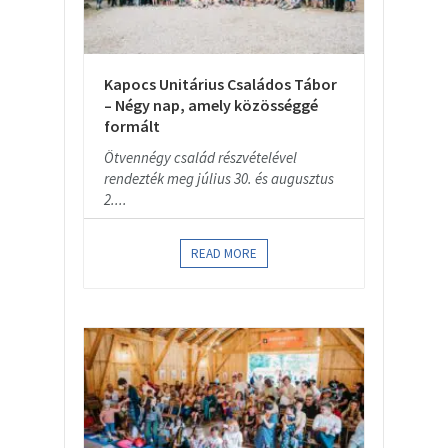
Kapocs Unitárius Családos Tábor
– Négy nap, amely közösséggé
formált
Ötvennégy család részvételével
rendezték meg július 30. és augusztus
2....
READ MORE