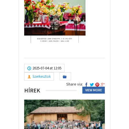
2025-07-04 at 12:05
Szerkesztok
Share via:
HÍREK
VIEW MORE