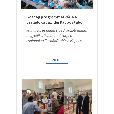
Gazdag programmal várja a
családokat az idei Kapocs tábor
Július 30. és augusztus 2. között immár
negyedik alkalommal várja a
családokat Tusnádfürdőn a Kapocs...
READ MORE