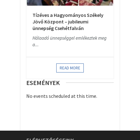
Tízéves a Hagyományos Székely
Jövő Központ – jubileumi
ünnepség Csehétfalván
Hálaadó ünnepséggel emlékeztek meg
a...
READ MORE
ESEMÉNYEK
No events scheduled at this time.