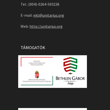
Tel.: (004)-0264-593236
E-mail:
ekt@unitarius.org
Web:
http://unitarius.org
TÁMOGATÓK