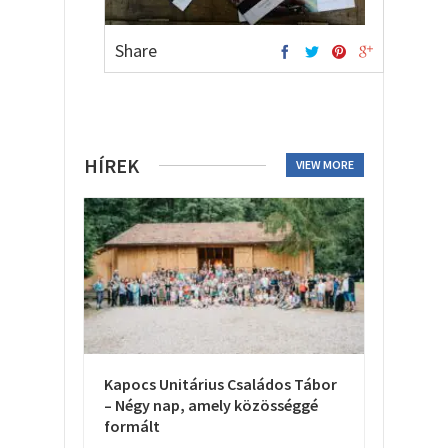
Share
HÍREK
VIEW MORE
Kapocs Unitárius Családos Tábor
– Négy nap, amely közösséggé
formált