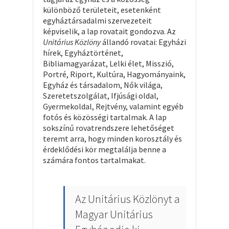
különböző területeit, esetenként
egyháztársadalmi szervezeteit
képviselik, a lap rovatait gondozva. Az
Unitárius Közlöny
állandó rovatai: Egyházi
hírek, Egyháztörténet,
Bibliamagyarázat, Lelki élet, Misszió,
Portré, Riport, Kultúra, Hagyományaink,
Egyház és társadalom, Nők világa,
Szeretetszolgálat, Ifjúsági oldal,
Gyermekoldal, Rejtvény, valamint egyéb
fotós és közösségi tartalmak. A lap
sokszínű rovatrendszere lehetőséget
teremt arra, hogy minden korosztály és
érdeklődési kör megtalálja benne a
számára fontos tartalmakat.
Az Unitárius Közlönyt a
Magyar Unitárius