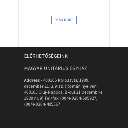
READ MORE
ELÉRHETŐSÉGEINK
MAGYAR UNITÁRIUS EGYHÁZ
Address
-
400105 Kolozsvár, 1989.
december 21. u. 9. sz. (Román nyelven:
400105 Cluj-Napoca, B-dul 21 Decembrie
1989 nr. 9) Tel/fax: (004)-0264-595927,
(004)-0364-405557