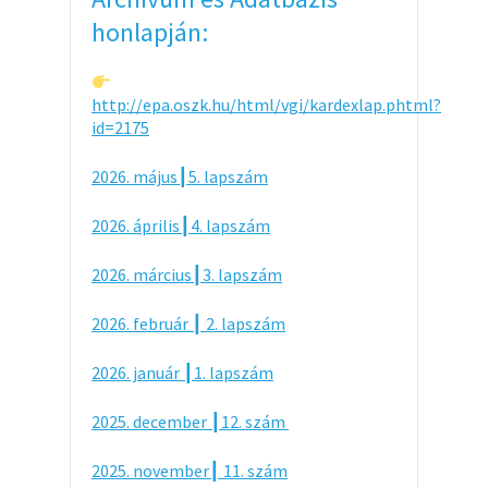
honlapján:
http://epa.oszk.hu/html/vgi/kardexlap.phtml?
id=2175
2026. május┃5. lapszám
2026. április┃4. lapszám
2026. március┃3. lapszám
2026. február ┃ 2. lapszám
2026. január ┃1. lapszám
2025. december ┃12. szám
2025. november┃ 11. szám