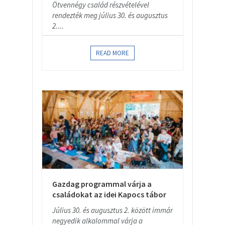
Ötvennégy család részvételével
rendezték meg július 30. és augusztus
2....
READ MORE
Gazdag programmal várja a
családokat az idei Kapocs tábor
Július 30. és augusztus 2. között immár
negyedik alkalommal várja a