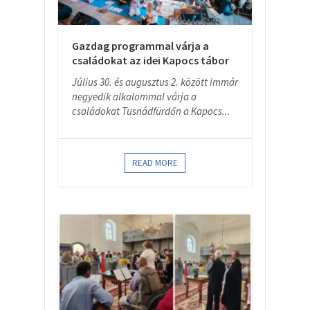
Gazdag programmal várja a
családokat az idei Kapocs tábor
Július 30. és augusztus 2. között immár
negyedik alkalommal várja a
családokat Tusnádfürdőn a Kapocs...
READ MORE