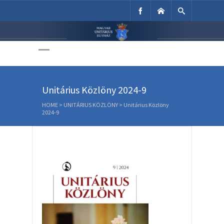
Unitárius Egyház
Weboldala
Unitárius Közlöny 2024-9
HOME
>
UNITÁRIUS KÖZLÖNY
>
Unitárius Közlöny
2024-9