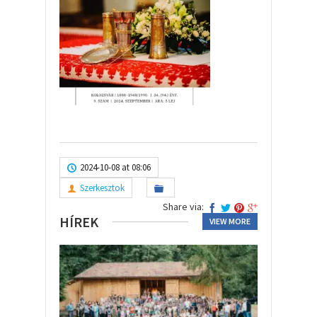
2024-10-08 at 08:06
Szerkesztok
Share via:
HÍREK
VIEW MORE