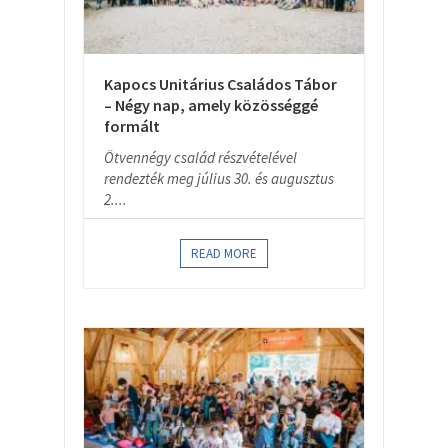
Kapocs Unitárius Családos Tábor
– Négy nap, amely közösséggé
formált
Ötvennégy család részvételével
rendezték meg július 30. és augusztus
2....
READ MORE