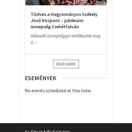
Tízéves a Hagyományos Székely
Jövő Központ – jubileumi
ünnepség Csehétfalván
Hálaadó ünnepséggel emlékeztek meg
a...
READ MORE
ESEMÉNYEK
No events scheduled at this time.