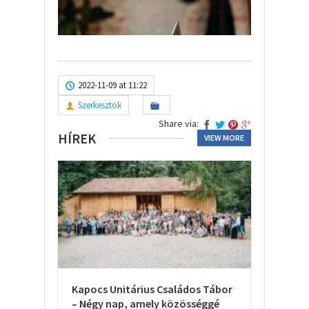
2022-11-09 at 11:22
Szerkesztok
Share via:
HÍREK
VIEW MORE
Kapocs Unitárius Családos Tábor
– Négy nap, amely közösséggé