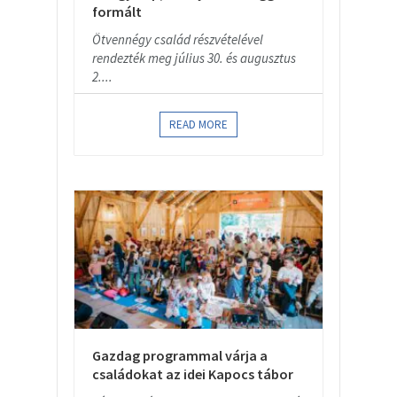
formált
Ötvennégy család részvételével
rendezték meg július 30. és augusztus
2....
READ MORE
Gazdag programmal várja a
családokat az idei Kapocs tábor