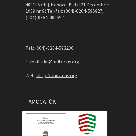
400105 Cluj-Napoca, B-dul 21 Decembrie
1989 nr. 9) Tel/fax: (004)-0264-595927,
(004)-0364-405557
Tel.: (004)-0264-593236
E-mail:
ekt@unitarius.org
Web:
http://unitarius.org
TÁMOGATÓK