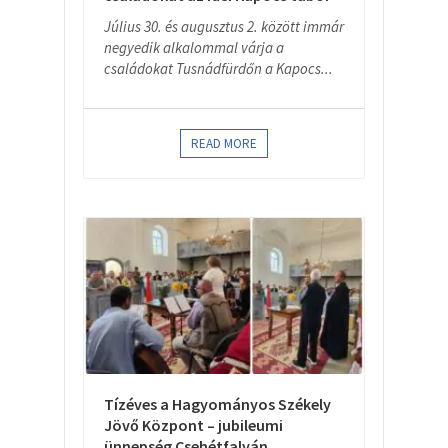
Július 30. és augusztus 2. között immár
negyedik alkalommal várja a
családokat Tusnádfürdőn a Kapocs...
READ MORE
Tízéves a Hagyományos Székely
Jövő Központ – jubileumi
ünnepség Csehétfalván