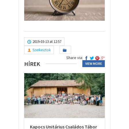
2019-03-13 at 12:57
Szerkesztok
Share via:
HÍREK
VIEW MORE
Kapocs Unitárius Családos Tábor