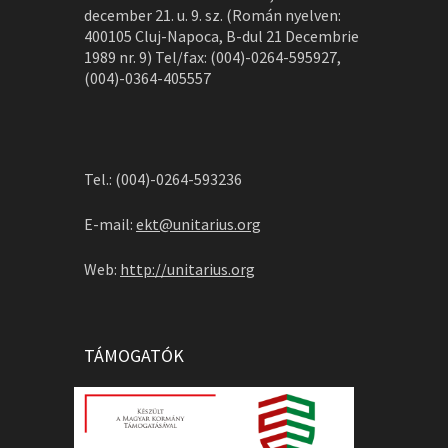
december 21. u. 9. sz. (Román nyelven:
400105 Cluj-Napoca, B-dul 21 Decembrie
1989 nr. 9) Tel/fax: (004)-0264-595927,
(004)-0364-405557
Tel.: (004)-0264-593236
E-mail:
ekt@unitarius.org
Web:
http://unitarius.org
TÁMOGATÓK