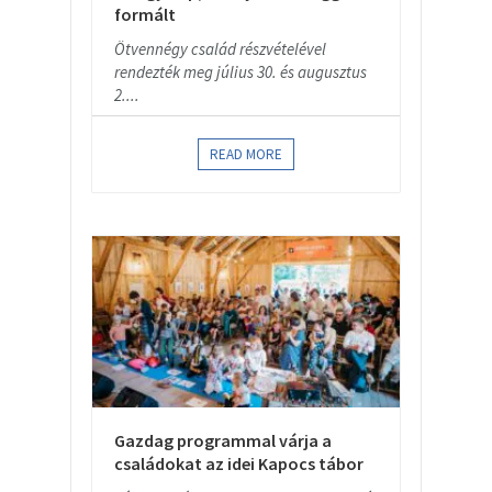
formált
Ötvennégy család részvételével
rendezték meg július 30. és augusztus
2....
READ MORE
Gazdag programmal várja a
családokat az idei Kapocs tábor