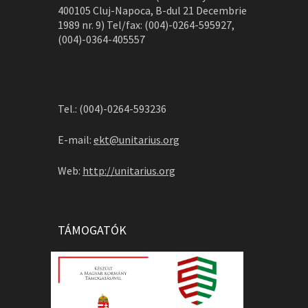
400105 Cluj-Napoca, B-dul 21 Decembrie
1989 nr. 9) Tel/fax: (004)-0264-595927,
(004)-0364-405557
Tel.: (004)-0264-593236
E-mail:
ekt@unitarius.org
Web:
http://unitarius.org
TÁMOGATÓK