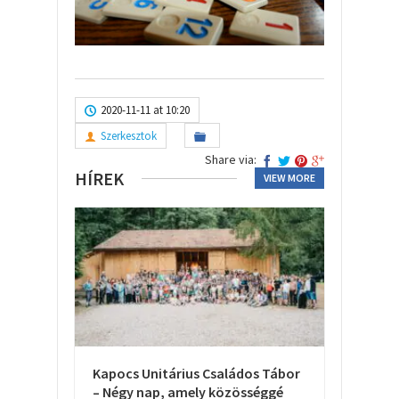
2020-11-11 at 10:20
Szerkesztok
Share via:
HÍREK
VIEW MORE
Kapocs Unitárius Családos Tábor
– Négy nap, amely közösséggé