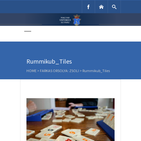
Unitárius Egyház
Weboldala
Rummikub_Tiles
HOME
>
FARKAS ORSOLYA: ZSOLI
>
Rummikub_Tiles