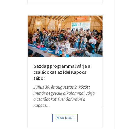
Gazdag programmal várja a
családokat az idei Kapocs
tábor
Július 30. és augusztus 2. között
immár negyedik alkalommal várja
a családokat Tusnádfürdőn a
Kapocs...
READ MORE