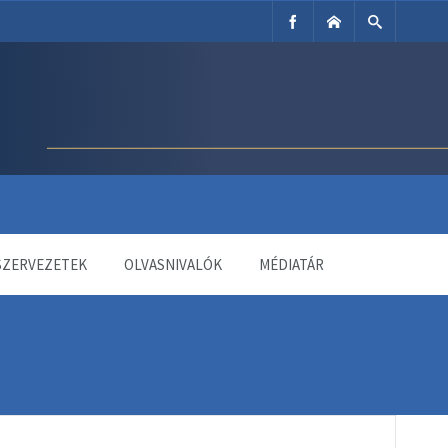
SZERVEZETEK
OLVASNIVALÓK
MÉDIATÁR