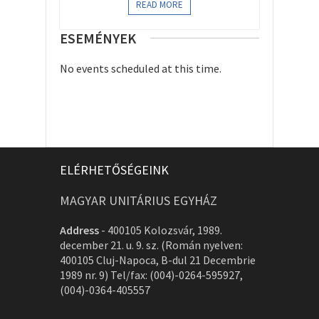
READ MORE
ESEMÉNYEK
No events scheduled at this time.
ELÉRHETŐSÉGEINK
MAGYAR UNITÁRIUS EGYHÁZ
Address
-
400105 Kolozsvár, 1989.
december 21. u. 9. sz. (Román nyelven:
400105 Cluj-Napoca, B-dul 21 Decembrie
1989 nr. 9) Tel/fax: (004)-0264-595927,
(004)-0364-405557