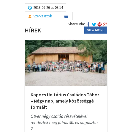
2018-06-26 at 08:14
Szerkesztok
Share via:
HÍREK
VIEW MORE
Kapocs Unitárius Családos Tábor
– Négy nap, amely közösséggé
formált
Ötvennégy család részvételével
rendezték meg július 30. és augusztus
2....