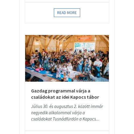
READ MORE
Gazdag programmal várja a
családokat az idei Kapocs tábor
Július 30. és augusztus 2. között immár
negyedik alkalommal várja a
családokat Tusnádfürdőn a Kapocs...