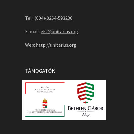
Tel.: (004)-0264-593236
E-mail:
ekt@unitarius.org
Web:
http://unitarius.org
TÁMOGATÓK