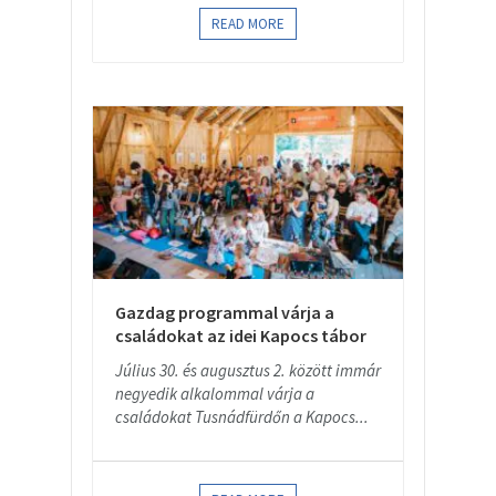
READ MORE
Gazdag programmal várja a
családokat az idei Kapocs tábor
Július 30. és augusztus 2. között immár
negyedik alkalommal várja a
családokat Tusnádfürdőn a Kapocs...