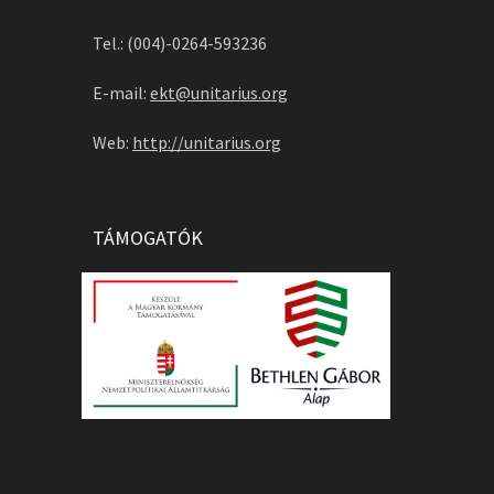
Tel.: (004)-0264-593236
E-mail:
ekt@unitarius.org
Web:
http://unitarius.org
TÁMOGATÓK