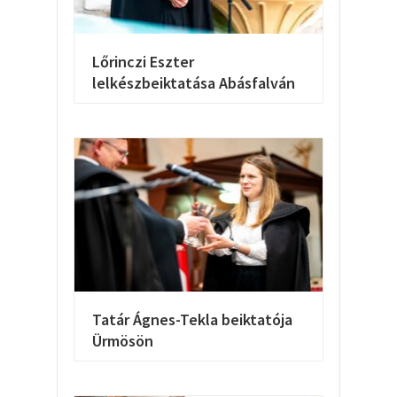
Lőrinczi Eszter
lelkészbeiktatása Abásfalván
Tatár Ágnes-Tekla beiktatója
Ürmösön