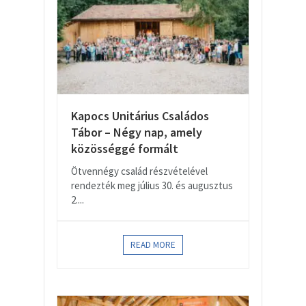
Kapocs Unitárius Családos
Tábor – Négy nap, amely
közösséggé formált
Ötvennégy család részvételével
rendezték meg július 30. és augusztus
2....
READ MORE