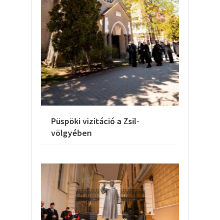
Püspöki vizitáció a Zsil-
völgyében