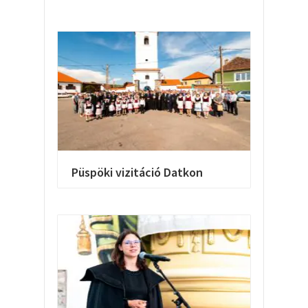
Püspöki vizitáció Datkon