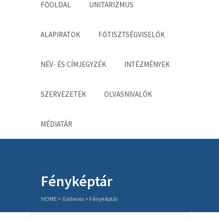
FŐOLDAL
UNITARIZMUS
ALAPIRATOK
FŐTISZTSÉGVISELŐK
NÉV- ÉS CÍMJEGYZÉK
INTÉZMÉNYEK
SZERVEZETEK
OLVASNIVALÓK
MÉDIATÁR
Fényképtár
HOME
> Galleries >
Fényképtár