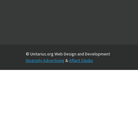
© Unitarius.org Web Design and Development
Diversity Advertising
&
Affarit Studio