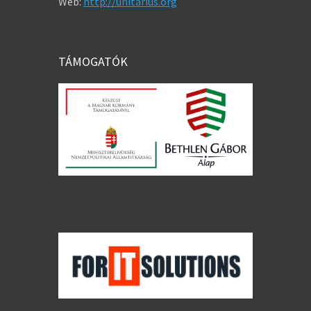
Web:
http://unitarius.org
TÁMOGATÓK