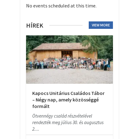
No events scheduled at this time.
HÍREK
VIEW MORE
Kapocs Unitárius Családos Tábor
– Négy nap, amely közösséggé
formált
Ötvennégy család részvételével
rendezték meg július 30. és augusztus
2....