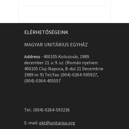
ELÉRHETŐSÉGEINK
MAGYAR UNITÁRIUS EGYHÁZ
Address
-
400105 Kolozsvár, 1989.
december 21. u. 9. sz. (Román nyelven:
400105 Cluj-Napoca, B-dul 21 Decembrie
1989 nr. 9) Tel/fax: (004)-0264-595927,
(004)-0364-405557
Tel.: (004)-0264-593236
E-mail:
ekt@unitarius.org