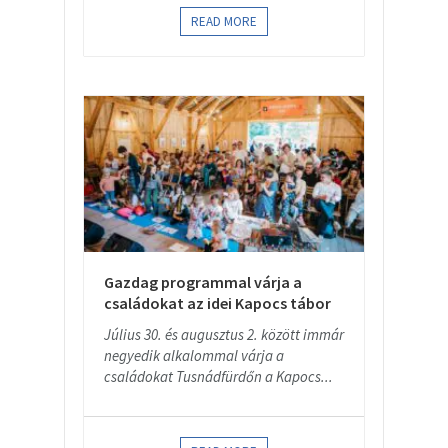
READ MORE
Gazdag programmal várja a
családokat az idei Kapocs tábor
Július 30. és augusztus 2. között immár
negyedik alkalommal várja a
családokat Tusnádfürdőn a Kapocs...