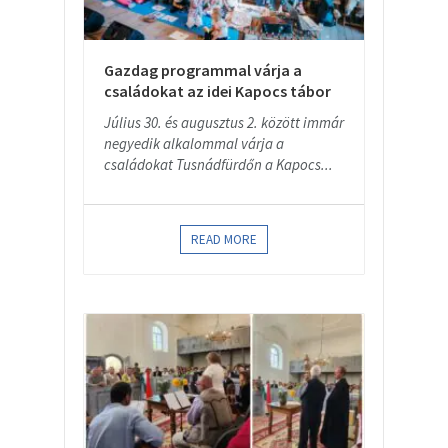
Gazdag programmal várja a
családokat az idei Kapocs tábor
Július 30. és augusztus 2. között immár
negyedik alkalommal várja a
családokat Tusnádfürdőn a Kapocs...
READ MORE