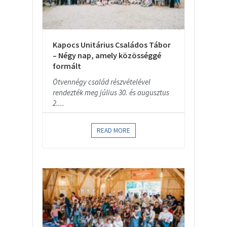
Kapocs Unitárius Családos Tábor
– Négy nap, amely közösséggé
formált
Ötvennégy család részvételével
rendezték meg július 30. és augusztus
2....
READ MORE