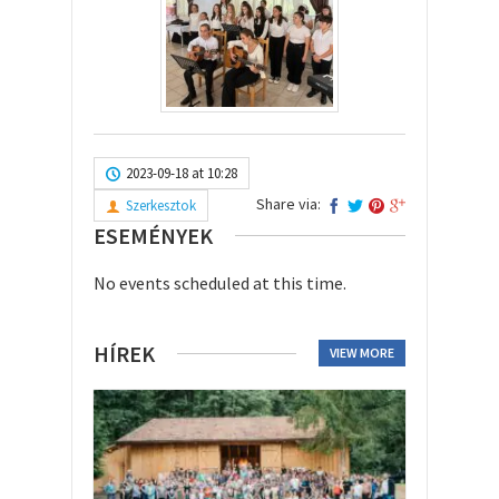
2023-09-18 at 10:28
Share via:
Szerkesztok
ESEMÉNYEK
No events scheduled at this time.
HÍREK
VIEW MORE