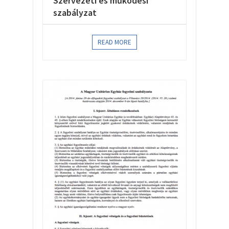
Szervezeti és működési
szabályzat
READ MORE