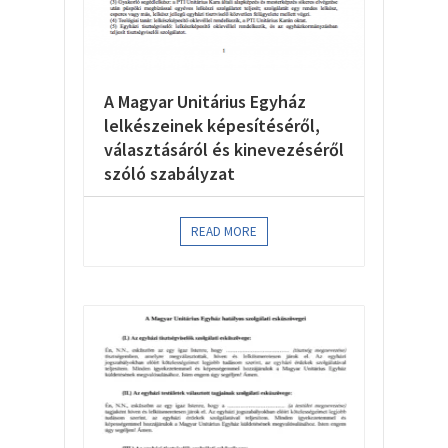
A Magyar Unitárius Egyház
lelkészeinek képesítéséről,
választásáról és kinevezéséről
szóló szabályzat
READ MORE