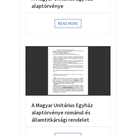
alaptörvénye
READ MORE
A Magyar Unitárius Egyház
alaptörvénye románul és
államtitkársági rendelet