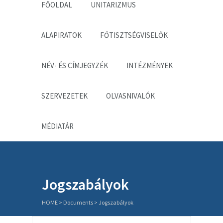
FŐOLDAL
UNITARIZMUS
ALAPIRATOK
FŐTISZTSÉGVISELŐK
NÉV- ÉS CÍMJEGYZÉK
INTÉZMÉNYEK
SZERVEZETEK
OLVASNIVALÓK
MÉDIATÁR
Jogszabályok
HOME
> Documents >
Jogszabályok