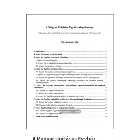
A Magyar Unitárius Egyház