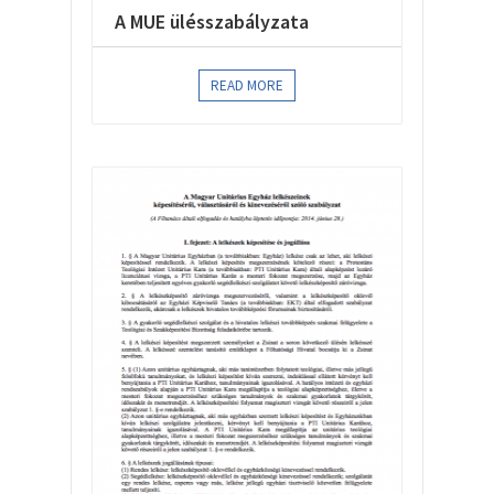
A MUE ülésszabályzata
READ MORE