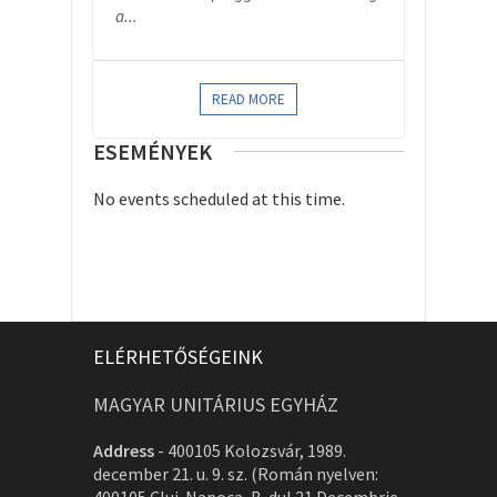
a...
READ MORE
ESEMÉNYEK
No events scheduled at this time.
ELÉRHETŐSÉGEINK
MAGYAR UNITÁRIUS EGYHÁZ
Address
-
400105 Kolozsvár, 1989.
december 21. u. 9. sz. (Román nyelven: