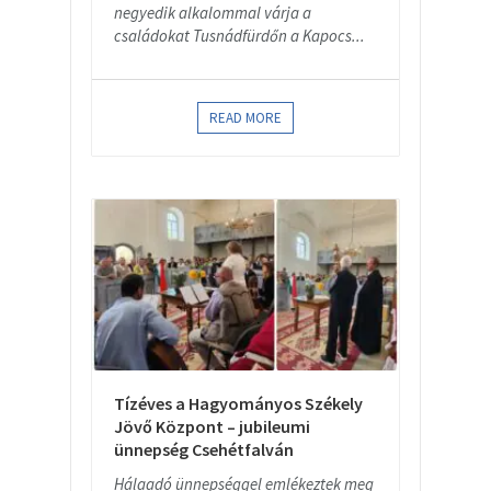
negyedik alkalommal várja a
családokat Tusnádfürdőn a Kapocs...
READ MORE
Tízéves a Hagyományos Székely
Jövő Központ – jubileumi
ünnepség Csehétfalván
Hálaadó ünnepséggel emlékeztek meg