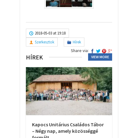
2018-05-03 at 19:18
Szerkesztok
Hírek
Share via:
HÍREK
VIEW MORE
Kapocs Unitárius Családos Tábor
– Négy nap, amely közösséggé
formált