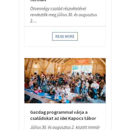
Ötvennégy család részvételével
rendezték meg július 30. és augusztus
2....
READ MORE
Gazdag programmal várja a
családokat az idei Kapocs tábor
Július 30. és augusztus 2. között immár