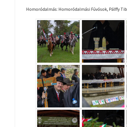
Homoródalmás: Homoródalmási Fúvósok, Pálffy Tib