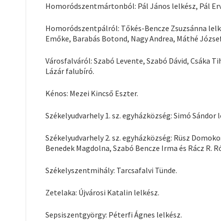
Homoródszentmártonból: Pál János lelkész, Pál Ervi
Homoródszentpálról: Tőkés-Bencze Zsuzsánna lelkész
Emőke, Barabás Botond, Nagy Andrea, Máthé József
Városfalváról: Szabó Levente, Szabó Dávid, Csáka Ti
Lázár falubíró.
Kénos: Mezei Kincső Eszter.
Székelyudvarhely 1. sz. egyházközség: Simó Sándor l
Székelyudvarhely 2. sz. egyházközség: Rüsz Domokos 
Benedek Magdolna, Szabó Bencze Irma és Rácz R. R
Székelyszentmihály: Tarcsafalvi Tünde.
Zetelaka: Újvárosi Katalin lelkész.
Sepsiszentgyörgy: Péterfi Ágnes lelkész.