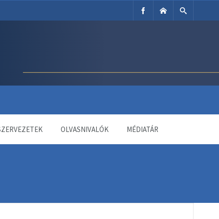
SZERVEZETEK
OLVASNIVALÓK
MÉDIATÁR