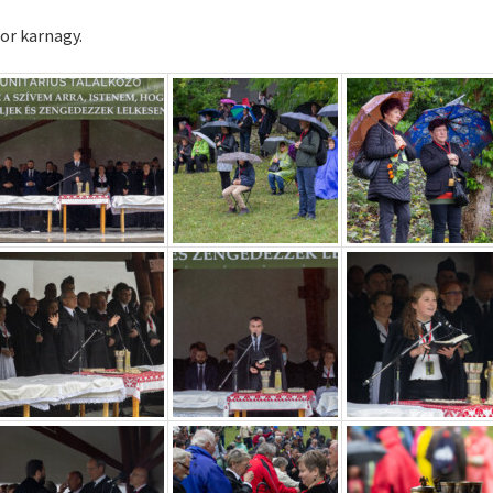
or karnagy.