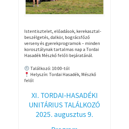
Istentisztelet, előadások, kerekasztal-
beszélgetés, dalkör, bográcsfőző
verseny és gyerekprogramok – minden
korosztálynak tartalmas nap a Tordai
Hasadék Mészkő felőli bejáratánál.
Találkozó: 10:00-tól
Helyszín: Tordai Hasadék, Mészkő
felől
XI. TORDAI-HASADÉKI
UNITÁRIUS TALÁLKOZÓ
2025. augusztus 9.