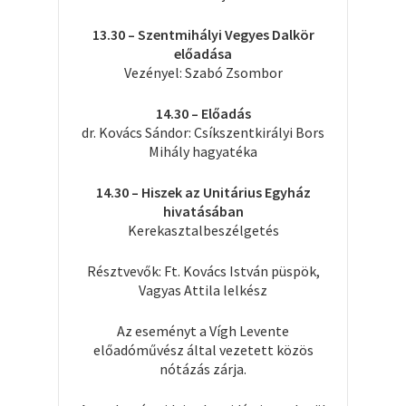
13.30 – Szentmihályi Vegyes Dalkör
előadása
Vezényel: Szabó Zsombor
14.30 – Előadás
dr. Kovács Sándor: Csíkszentkirályi Bors
Mihály hagyatéka
14.30 – Hiszek az Unitárius Egyház
hivatásában
Kerekasztalbeszélgetés
Résztvevők: Ft. Kovács István püspök,
Vagyas Attila lelkész
Az eseményt a Vígh Levente
előadóművész által vezetett közös
nótázás zárja.