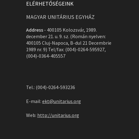
ELÉRHETŐSÉGEINK
MAGYAR UNITÁRIUS EGYHÁZ
Address
-
400105 Kolozsvár, 1989.
december 21. u. 9. sz. (Román nyelven:
400105 Cluj-Napoca, B-dul 21 Decembrie
1989 nr. 9) Tel/fax: (004)-0264-595927,
(004)-0364-405557
Tel.: (004)-0264-593236
E-mail:
ekt@unitarius.org
Web:
http://unitarius.org