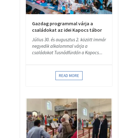
Gazdag programmal várja a
családokat az idei Kapocs tábor
Július 30. és augusztus 2. között immár
negyedik alkalommal várja a
családokat Tusnádfürdőn a Kapocs...
READ MORE