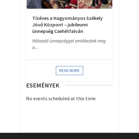
Tízéves a Hagyományos Székely
Jövő Központ – jubileumi
ünnepség Csehétfalván
Hálaadó ünnepséggel emlékeztek meg
a...
READ MORE
ESEMÉNYEK
No events scheduled at this time.