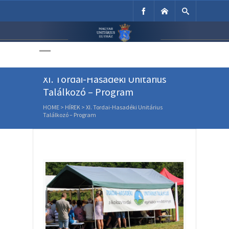
Unitárius Egyház
Weboldala
XI. Tordai-Hasadéki Unitárius
Találkozó – Program
HOME
>
HÍREK
>
XI. Tordai-Hasadéki Unitárius
Találkozó – Program