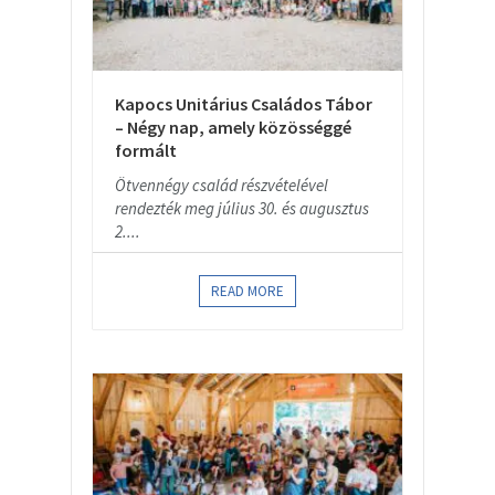
Kapocs Unitárius Családos Tábor
– Négy nap, amely közösséggé
formált
Ötvennégy család részvételével
rendezték meg július 30. és augusztus
2....
READ MORE