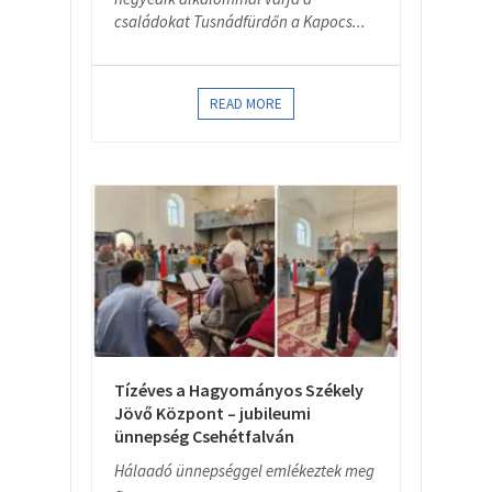
családokat Tusnádfürdőn a Kapocs...
READ MORE
Tízéves a Hagyományos Székely
Jövő Központ – jubileumi
ünnepség Csehétfalván
Hálaadó ünnepséggel emlékeztek meg