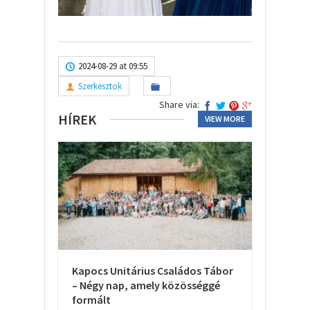
2024-08-29 at 09:55
Szerkesztok
Share via:
HÍREK
VIEW MORE
Kapocs Unitárius Családos Tábor
– Négy nap, amely közösséggé
formált