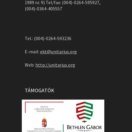
1989 nr. 9) Tel/fax: (004)-0264-595927,
(004)-0364-405557
Tel.: (004)-0264-593236
E-mail:
ekt@unitarius.org
Web:
http://unitarius.org
TÁMOGATÓK