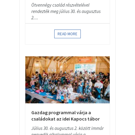
Ötvennégy család részvételével
rendezték meg július 30. és augusztus
2....
READ MORE
Gazdag programmal várja a
családokat az idei Kapocs tábor
Július 30. és augusztus 2. között immár
negyedik alkalommal várja a