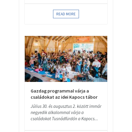
READ MORE
Gazdag programmal várja a
családokat az idei Kapocs tábor
Július 30. és augusztus 2. között immár
negyedik alkalommal várja a
családokat Tusnádfürdőn a Kapocs...