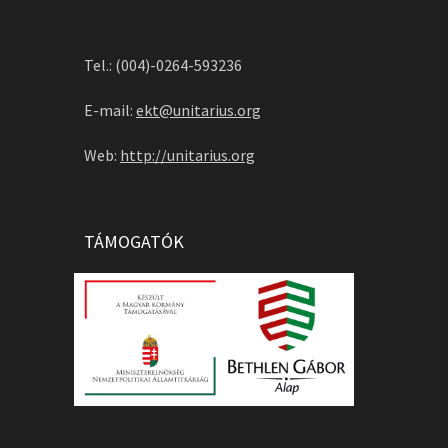
Tel.: (004)-0264-593236
E-mail:
ekt@unitarius.org
Web:
http://unitarius.org
TÁMOGATÓK