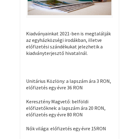
Kiadványainkat 2021-ben is megtalálják
az egyházközségi irodákban, illetve
előfizetési szándékukat jelezhetik a
kiadványterjesztő hivatalnál.
Unitárius Közlöny: a lapszám ára 3 RON,
előfizetés egy évre 36 RON
Keresztény Magvető: belföldi
előfizetőknek: a lapszám ára 20 RON,
előfizetés egy évre 80 RON
Nők világa: előfizetés egy évre 15RON