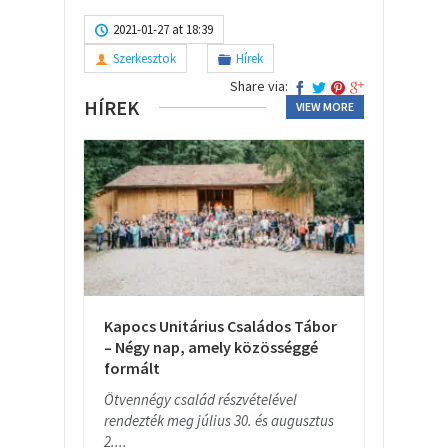
2021-01-27 at 18:39
Szerkesztok
Hírek
Share via:
HÍREK
VIEW MORE
Kapocs Unitárius Családos Tábor
– Négy nap, amely közösséggé
formált
Ötvennégy család részvételével
rendezték meg július 30. és augusztus
2....