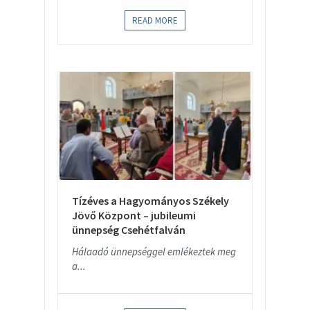
READ MORE
Tízéves a Hagyományos Székely
Jövő Központ – jubileumi
ünnepség Csehétfalván
Hálaadó ünnepséggel emlékeztek meg
a...