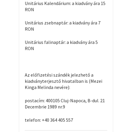
Unitárius Kalendárium: a kiadvány ára 15
RON
Unitárius zsebnaptár: a kiadvány ára 7
RON
Unitárius falinaptár: a kiadvány ára 5
RON
Az előfizetési szándék jelezhető a
kiadványterjesztő hivatalban is (Mezei
Kinga Melinda nevére):
postacím: 400105 Cluj-Napoca, B-dul. 21
Decembrie 1989 nr.9
telefon: +40 364 405 557