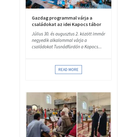
Gazdag programmal várja a
családokat az idei Kapocs tábor
Július 30. és augusztus 2. között immár
negyedik alkalommal várja a
családokat Tusnádfürdőn a Kapocs...
READ MORE