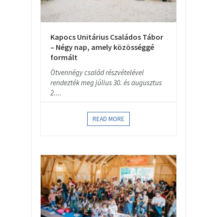
Kapocs Unitárius Családos Tábor
– Négy nap, amely közösséggé
formált
Ötvennégy család részvételével
rendezték meg július 30. és augusztus
2....
READ MORE