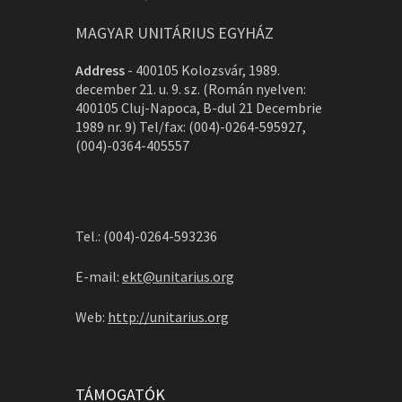
MAGYAR UNITÁRIUS EGYHÁZ
Address
-
400105 Kolozsvár, 1989.
december 21. u. 9. sz. (Román nyelven:
400105 Cluj-Napoca, B-dul 21 Decembrie
1989 nr. 9) Tel/fax: (004)-0264-595927,
(004)-0364-405557
Tel.: (004)-0264-593236
E-mail:
ekt@unitarius.org
Web:
http://unitarius.org
TÁMOGATÓK