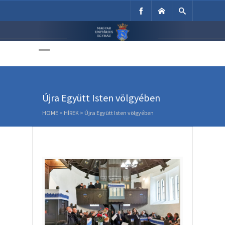
Unitárius Egyház
Weboldala
Újra Együtt Isten völgyében
HOME
>
HÍREK
>
Újra Együtt Isten völgyében