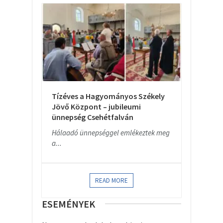
Tízéves a Hagyományos Székely
Jövő Központ – jubileumi
ünnepség Csehétfalván
Hálaadó ünnepséggel emlékeztek meg
a...
READ MORE
ESEMÉNYEK