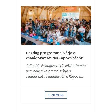
Gazdag programmal várja a
családokat az idei Kapocs tábor
Július 30. és augusztus 2. között immár
negyedik alkalommal várja a
családokat Tusnádfürdőn a Kapocs...
READ MORE