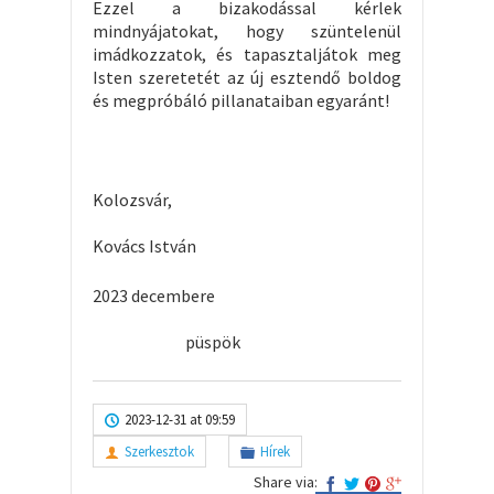
Ezzel a bizakodással kérlek
mindnyájatokat, hogy szüntelenül
imádkozzatok, és tapasztaljátok meg
Isten szeretetét az új esztendő boldog
és megpróbáló pillanataiban egyaránt!
Kolozsvár,
Kovács István
2023 decembere
püspök
2023-12-31 at 09:59
Szerkesztok
Hírek
Share via: