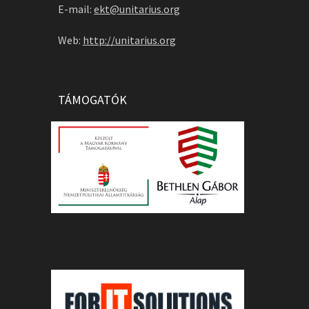
E-mail:
ekt@unitarius.org
Web:
http://unitarius.org
TÁMOGATÓK