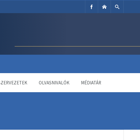
SZERVEZETEK
OLVASNIVALÓK
MÉDIATÁR